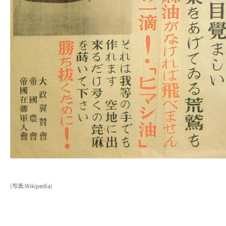
(写真:Wikipedia)