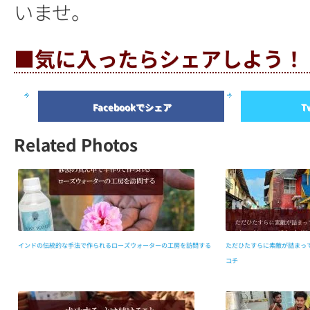
いませ。
■気に入ったらシェアしよう！
Facebookでシェア
T
Related Photos
インドの伝統的な手法で作られるローズウォーターの工房を訪問する
ただひたすらに素敵が詰まっ
コチ