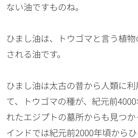
ない油ですものね。
ひまし油は、トウゴマと言う植物
される油です。
ひまし油は太古の昔から人類に利
て、トウゴマの種が、紀元前400
れたエジプトの墓所からも見つか
インドでは紀元前2000年頃から