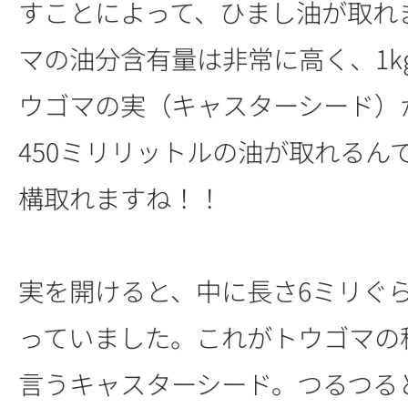
すことによって、ひまし油が取れ
マの油分含有量は非常に高く、1k
ウゴマの実（キャスターシード）か
450ミリリットルの油が取れるん
構取れますね！！
実を開けると、中に長さ6ミリぐ
っていました。これがトウゴマの
言うキャスターシード。つるつる