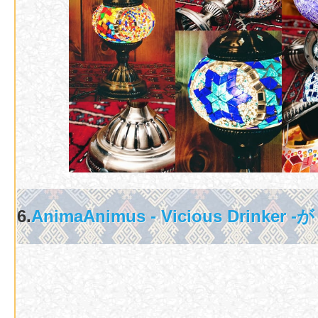
6.
AnimaAnimus - Vicious Drinke