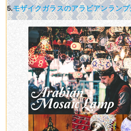
5
.
モザイクガラスのアラビアンランプ