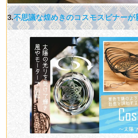
3.
不思議な煌めきのコスモスピナーが