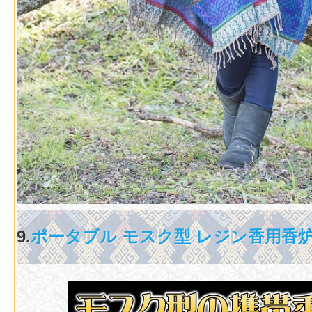
9.
ポータブル モスク型 レジン香用香