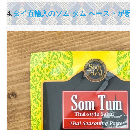
4.
タイ直輸入のソム タム ペーストが