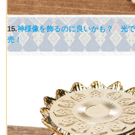
15.
神様像を飾るのに良いかも？ 光
売！