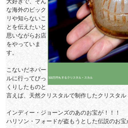
大好きで、そん
な海外のビック
リや知らないこ
とを伝えたいと
思いながらお店
をやっていま
す。
こないだネパー
500万円もするクリスタル・スカル
ルに行ってびっ
くりしたものと
言えば、天然クリスタルで制作したクリスタ
インディー・ジョーンズのあのお宝が！！！
ハリソン・フォードが盗もうとした伝説のお宝が