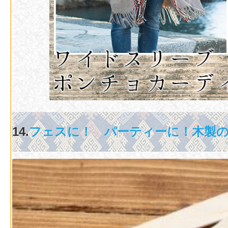
14.
フェスに！ パーティーに！木製