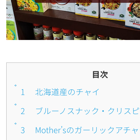
目次
1
■北海道産のチャイ
2
■ブルーノスナック・クリス
3
■Mother’sのガーリックアチ