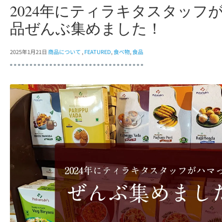
2024年にティラキタスタッフ
品ぜんぶ集めました！
2025年1月21日
商品について
,
FEATURED
,
食べ物
,
食品