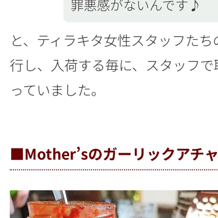
罪悪感がないんです♪
と、ティラキタ女性スタッフたち
行し、入荷する毎に、スタッフで
っていました。
■Mother’sのガーリックアチ