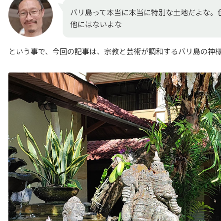
バリ島って本当に本当に特別な土地だよな。
他にはないよな
という事で、今回の記事は、宗教と芸術が調和するバリ島の神