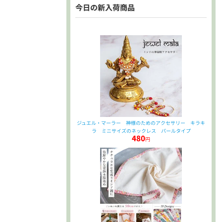
今日の新入荷商品
ジュエル・マーラー 神様のためのアクセサリー キラキ
ラ ミニサイズのネックレス パールタイプ
480
円