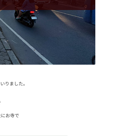
まいりました。
で
全にお寺で