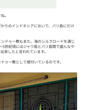
すね。
ばかりのインドネシアにおいて、バリ島にだけ
ヒンドゥー教もまた、海のシルクロードを通じ
～5世紀頃にはジャワ島とバリ島間で盛んなや
へ伝来したと言われています。
ンドゥー教として根付いているのです。