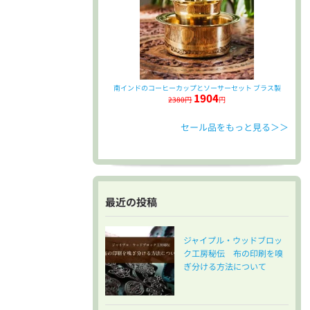
南インドのコーヒーカップとソーサーセット ブラス製
1904
2380円
円
セール品をもっと見る＞＞
最近の投稿
ジャイプル・ウッドブロッ
ク工房秘伝 布の印刷を嗅
ぎ分ける方法について