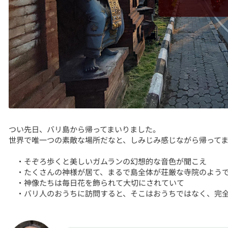
つい先日、バリ島から帰ってまいりました。
世界で唯一つの素敵な場所だなと、しみじみ感じながら帰って
・そぞろ歩くと美しいガムランの幻想的な音色が聞こえ
・たくさんの神様が居て、まるで島全体が荘厳な寺院のよう
・神像たちは毎日花を飾られて大切にされていて
・バリ人のおうちに訪問すると、そこはおうちではなく、完