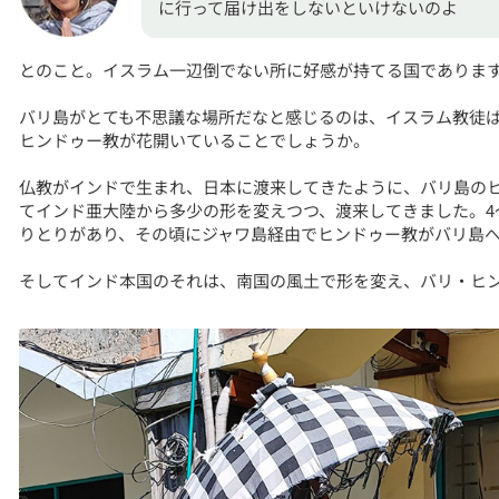
に行って届け出をしないといけないのよ
とのこと。イスラム一辺倒でない所に好感が持てる国でありま
バリ島がとても不思議な場所だなと感じるのは、イスラム教徒
ヒンドゥー教が花開いていることでしょうか。
仏教がインドで生まれ、日本に渡来してきたように、バリ島の
てインド亜大陸から多少の形を変えつつ、渡来してきました。4
りとりがあり、その頃にジャワ島経由でヒンドゥー教がバリ島
そしてインド本国のそれは、南国の風土で形を変え、バリ・ヒ