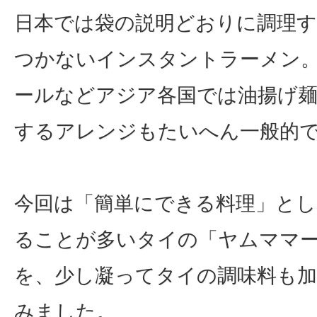
日本では袋の説明どおりに調理
つかないインスタントラーメン
ールなどアジア各国では油揚げ
するアレンジもたいへん一般的
今回は「簡単にできる料理」とし
ることが多いタイの「ヤムママ
を、少し凝ってタイの調味料も
みました。