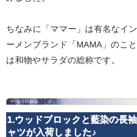
ちなみに「ママー」は有名なイ
ーメンブランド「MAMA」のこ
は和物やサラダの総称です。
1.ウッドブロックと藍染の長
ャツが入荷しました♪