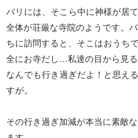
バリには、そこら中に神様が居
全体が荘厳な寺院のようです。
ちに訪問すると、そこはおうち
全にお寺だし…私達の目から見
なんでも行き過ぎだよ！と思え
すが。
その行き過ぎ加減が本当に素敵
ます。