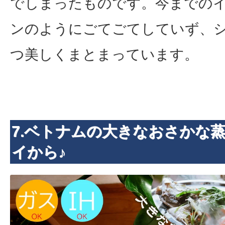
でしまったものです。今までの
ンのようにごてごてしていず、
つ美しくまとまっています。
7.ベトナムの大きなおさかな
イから♪