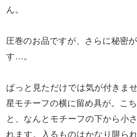
ん。
圧巻のお品ですが、さらに秘密
す…。
ぱっと見ただけでは気が付きま
星モチーフの横に留め具が。こ
と、なんとモチーフの下から小
れます。入るものはかなり限ら