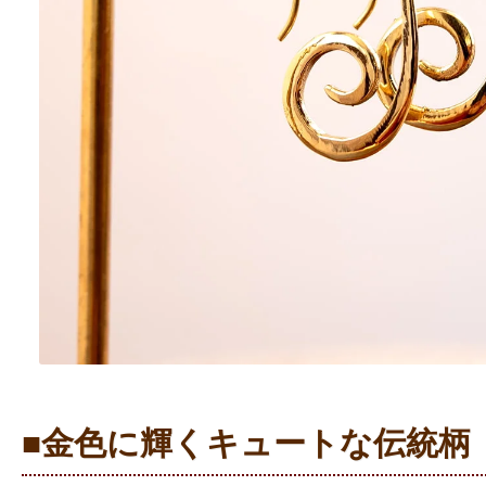
■金色に輝くキュートな伝統柄