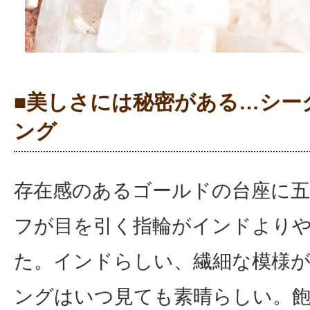
■美しさには秘密がある…シー
ング
存在感のあるゴールドの台座に五
フが目を引く指輪がインドより
た。インドらしい、繊細な模様
ングはいつ見ても素晴らしい。