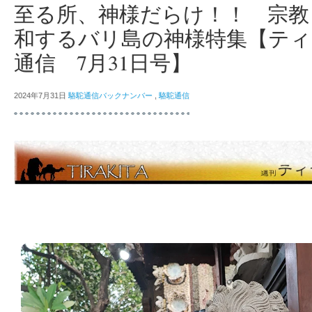
至る所、神様だらけ！！ 宗教
和するバリ島の神様特集【ティ
通信 7月31日号】
2024年7月31日
駱駝通信バックナンバー
,
駱駝通信