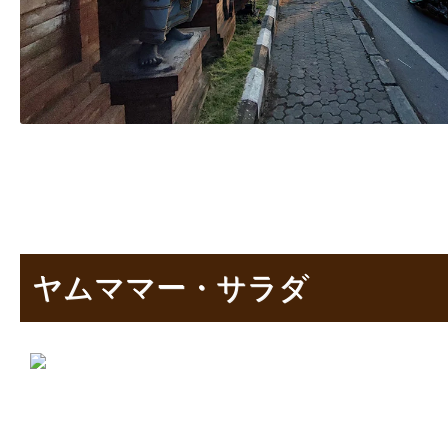
ヤムママー・サラダ