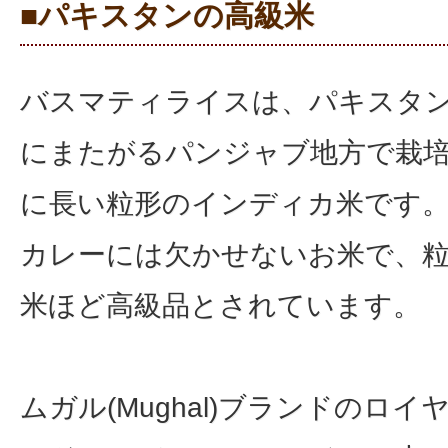
■パキスタンの高級米
バスマティライスは、パキスタ
にまたがるパンジャブ地方で栽
に長い粒形のインディカ米です
カレーには欠かせないお米で、
米ほど高級品とされています。
ムガル(Mughal)ブランドのロ