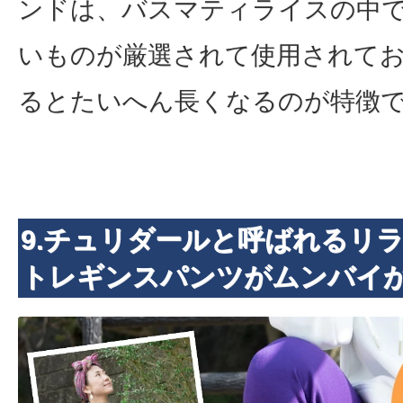
ンドは、バスマティライスの中
いものが厳選されて使用されて
るとたいへん長くなるのが特徴
9.チュリダールと呼ばれるリ
トレギンスパンツがムンバイか