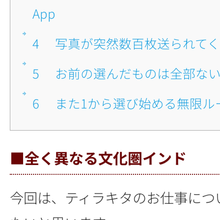
App
4
■写真が突然数百枚送られて
5
■お前の選んだものは全部な
6
■また1から選び始める無限ル
■全く異なる文化圏インド
今回は、ティラキタのお仕事につ