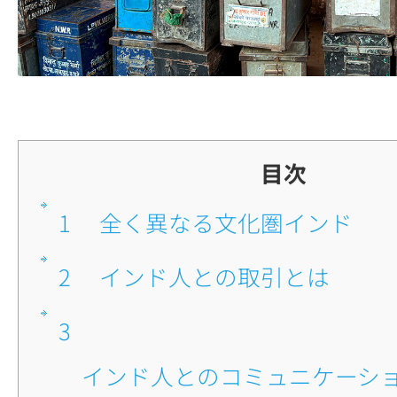
目次
1
■全く異なる文化圏インド
2
■インド人との取引とは
3
■インド人とのコミュニケーションはWhat's