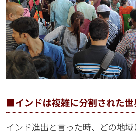
■インドは複雑に分割された世
インド進出と言った時、どの地域