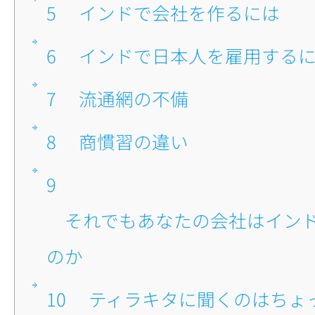
5
■インドで会社を作るには
6
■インドで日本人を雇用する
7
■流通網の不備
8
■商慣習の違い
9
■それでもあなたの会社はインドに進出する
のか
10
■ティラキタに聞くのはちょ