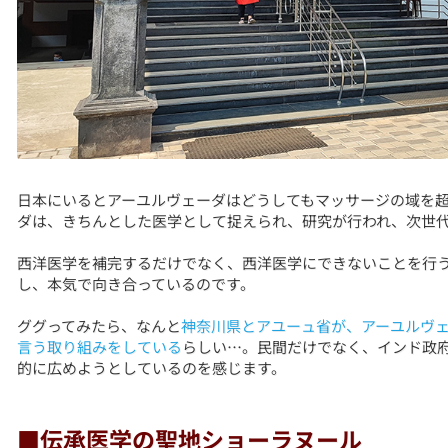
日本にいるとアーユルヴェーダはどうしてもマッサージの域を
ダは、きちんとした医学として捉えられ、研究が行われ、次世
西洋医学を補完するだけでなく、西洋医学にできないことを行
し、本気で向き合っているのです。
ググってみたら、なんと
神奈川県とアユーュ省が、アーユルヴ
言う取り組みをしている
らしい…。民間だけでなく、インド政
的に広めようとしているのを感じます。
■伝承医学の聖地ショーラヌール