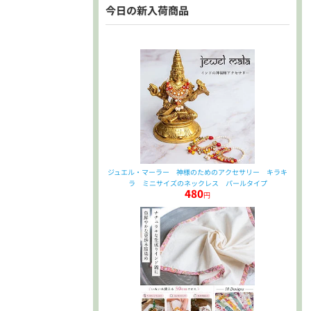
今日の新入荷商品
ジュエル・マーラー 神様のためのアクセサリー キラキ
ラ ミニサイズのネックレス パールタイプ
480
円