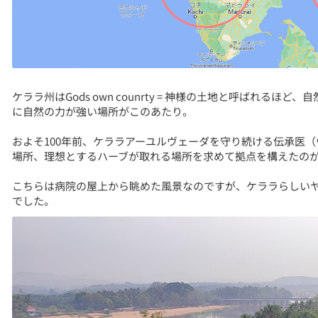
ケララ州はGods own counrty = 神様の土地と呼ばれる
に自然の力が強い場所がこのあたり。
およそ100年前、ケララアーユルヴェーダを守り続ける伝承医
場所、理想とするハーブが取れる場所を求めて拠点を構えたの
こちらは病院の屋上から眺めた風景なのですが、ケララらしい
でした。