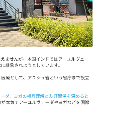
超えませんが。本国インドではアーユルヴェー
代に継承されようとしています。
う医療として、アユシュ省という省庁まで設立
ェーダ、ヨガの相互理解と友好関係を深めると
府が本気でアーユルヴェーダやヨガなどを国際