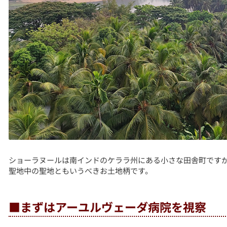
ショーラヌールは南インドのケララ州にある小さな田舎町です
聖地中の聖地ともいうべきお土地柄です。
■まずはアーユルヴェーダ病院を視察