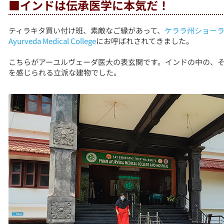
■インドは伝承医学に本気だ！
ティラキタ買い付け班、素敵なご縁があって、
ケララ州ショーラ
Ayurveda Medical College
にお呼ばれされてきました。
こちらがアーユルヴェーダ医大の表玄関です。インドの中の、
を感じられる立派な建物でした。