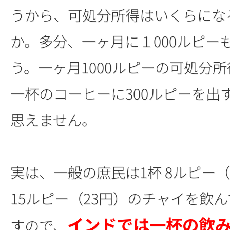
うから、可処分所得はいくらにな
か。多分、一ヶ月に１000ルピー
う。一ヶ月1000ルピーの可処分
一杯のコーヒーに300ルピーを出
思えません。
実は、一般の庶民は1杯 8ルピー（
15ルピー（23円）のチャイを飲
インドでは一杯の飲
すので、