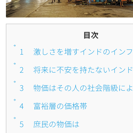
目次
1
■激しさを増すインドのイン
2
■将来に不安を持たないイン
3
■物価はその人の社会階級に
4
■富裕層の価格帯
5
■庶民の物価は