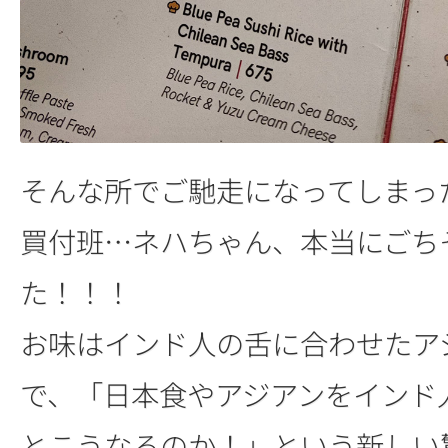
そんな所でご馳走になってしまっ
買付班…ネハちゃん、本当にごち
た！！！
お味はインド人の舌に合わせたア
で、「日本食やアジアンをインド
とこうなるのか！」という新しい