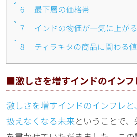
6
■最下層の価格帯
7
■インドの物価が一気に上が
8
■ティラキタの商品に関わる
■激しさを増すインドのインフ
激しさを増すインドのインフレと
扱えなくなる未来
ということで、
を書かせていただきました。この