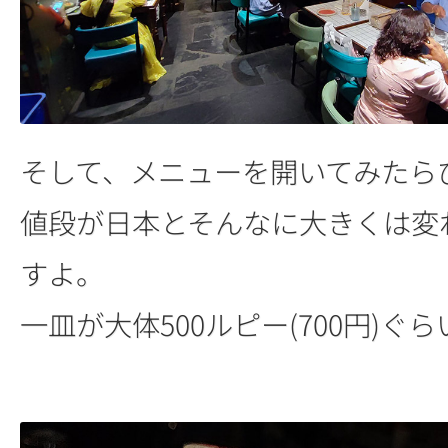
そして、メニューを開いてみた
値段が日本とそんなに大きくは変
すよ。
一皿が大体500ルピー(700円)ぐ