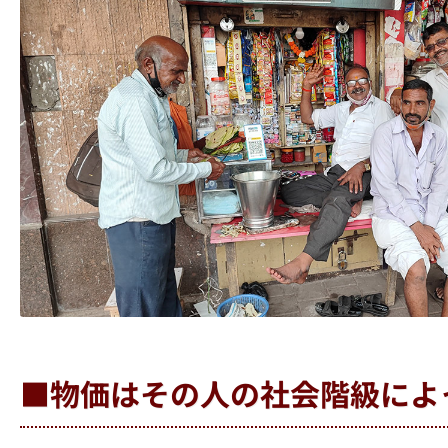
■物価はその人の社会階級によ