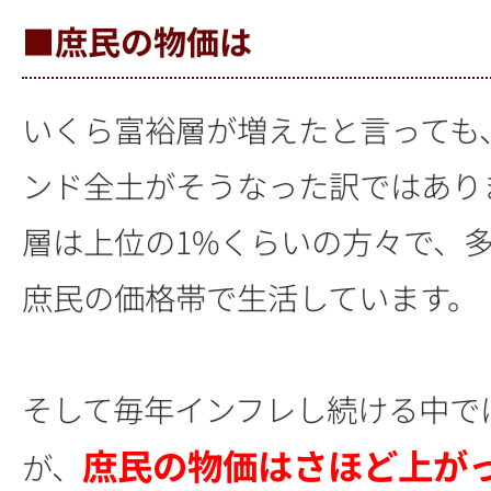
■庶民の物価は
いくら富裕層が増えたと言っても
ンド全土がそうなった訳ではあり
層は上位の1%くらいの方々で、
庶民の価格帯で生活しています。
そして毎年インフレし続ける中で
庶民の物価はさほど上が
が、