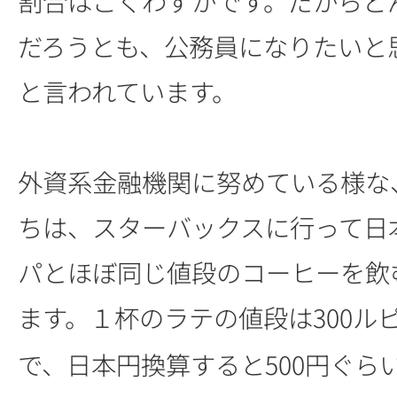
割合はごくわずかです。だからど
だろうとも、公務員になりたいと
と言われています。
外資系金融機関に努めている様な
ちは、スターバックスに行って日
パとほぼ同じ値段のコーヒーを飲
ます。１杯のラテの値段は300ル
で、日本円換算すると500円ぐら