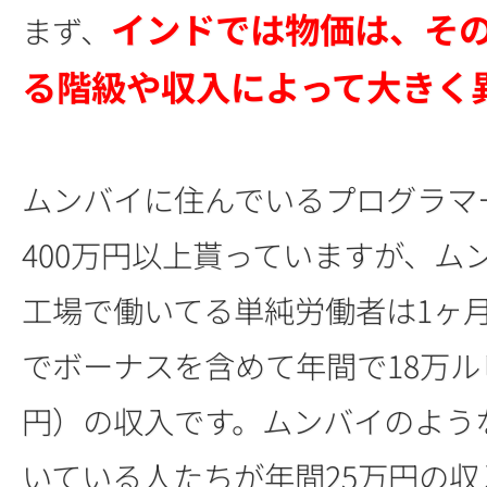
インドでは物価は、そ
まず、
る階級や収入によって大きく
ムンバイに住んでいるプログラマ
400万円以上貰っていますが、ム
工場で働いてる単純労働者は1ヶ月1
でボーナスを含めて年間で18万ル
円）の収入です。ムンバイのよう
いている人たちが年間25万円の