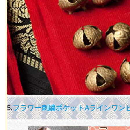
5.
フラワー刺繍ポケットAラインワン