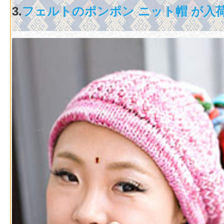
3.
フェルトのポンポン ニット帽 が入