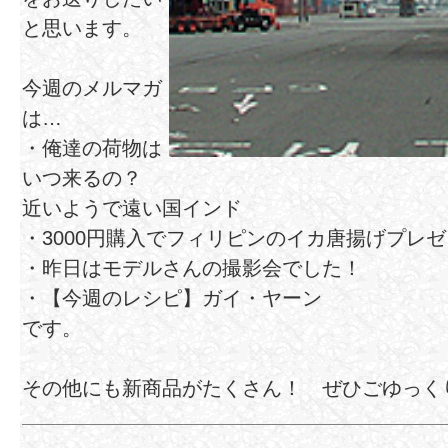
と思います。
今週のメルマガ
は…
・俺達の荷物は
いつ来るの？
近いようで遠い国インド
・3000円購入でフィリピンのイカ唐揚げプレ
・昨日はモデルさんの撮影会でした！
・【今週のレシピ】ガイ・ヤーン
です。
その他にも新商品がたくさん！ ぜひごゆっく