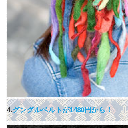
4.
グングルベルトが1480円から！