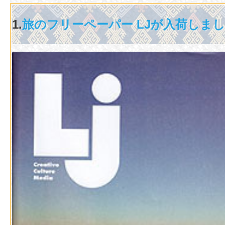
1.
旅のフリーペーパー LJが入荷しまし