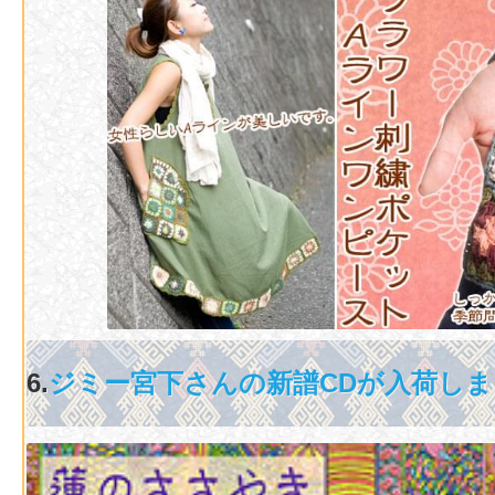
6.
ジミー宮下さんの新譜CDが入荷し