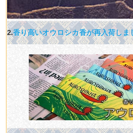
2.
香り高いオウロシカ香が再入荷しま