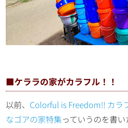
■ケララの家がカラフル！！
以前、
Colorful is Freedom!
なゴアの家特集
っていうのを書い