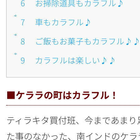
6
■お掃除道具もカラフル♪
7
■車もカラフル♪
8
■ご飯もお菓子もカラフル♪
9
■カラフルは楽しい♪♪
■ケララの町はカラフル！
ティラキタ買付班、今まであまり
た事のなかった、南インドのケラ