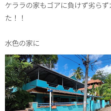
ケララの家もゴアに負けず劣らず
た！！
水色の家に