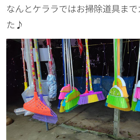
なんとケララではお掃除道具まで
た♪