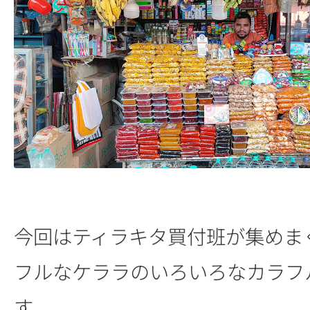
今回はティラキタ買付班が集めま
フルなケララのいろいろなカラフ
す。