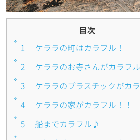
目次
1
■ケララの町はカラフル！
2
■ケララのお寺さんがカラフ
3
■ケララのプラスチックがカ
4
■ケララの家がカラフル！！
5
■船までカラフル♪