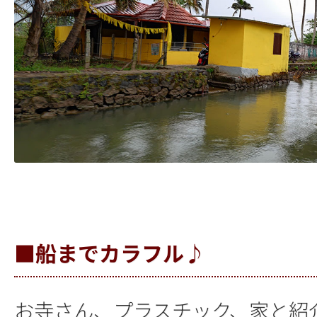
■船までカラフル♪
お寺さん、プラスチック、家と紹