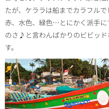
たが、ケララは船までカラフルで
赤、水色、緑色…とにかく派手に
のさ♪と言わんばかりのビビッド
す。