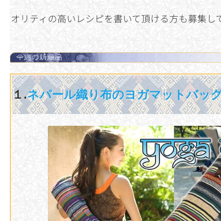
オリティの高いレシピを書いて頂ける方も募集し
１.
ネパール織り布のヨガマットバッグ