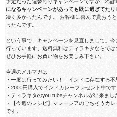
予定だった週替わりキャンペーンですが、2週
になるキャンペーンがあっても既に過ぎてたり
凄く多かったんです。 お客様に喜んで貰おう
ったんです。
という事で、キャンペーンを見直しまして。今
行っています。送料無料はティラキタならでは
ぜひお手軽にお買い物をお楽しみ下さい。
今週のメルマガは
・一度は行ってみたい！ インドに存在する不
・2000円購入でインドカレープレゼント中です
・ティラキタのyou tubeチャンネルが出来まし
・【今週のレシピ】マレーシアのごちそうカレ
です。