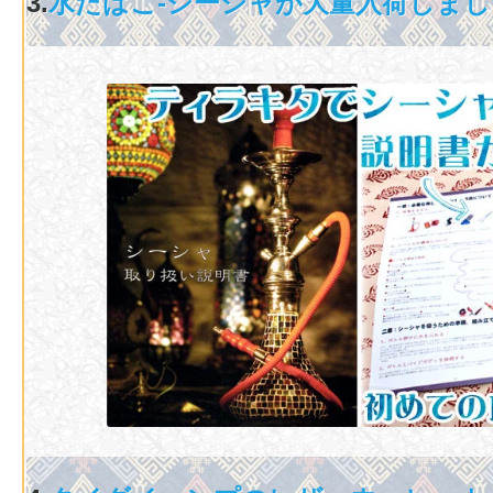
3.
水たばこ-シーシャが大量入荷しまし