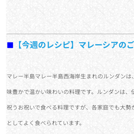
【今週のレシピ】マレーシアのご
■
マレー半島マレー半島西海岸生まれのルンダンは
味豊かで温かい味わいの料理です。ルンダンは、
祝うお祝いで食べる料理ですが、各家庭でも大勢
としてよく食べられています。