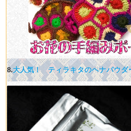
8.
大人気！ ティラキタのヘナパウダ