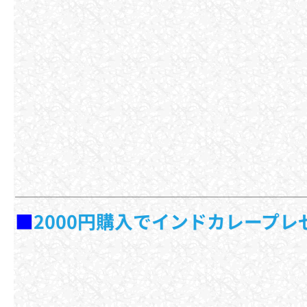
■
2000円購入でインドカレープ