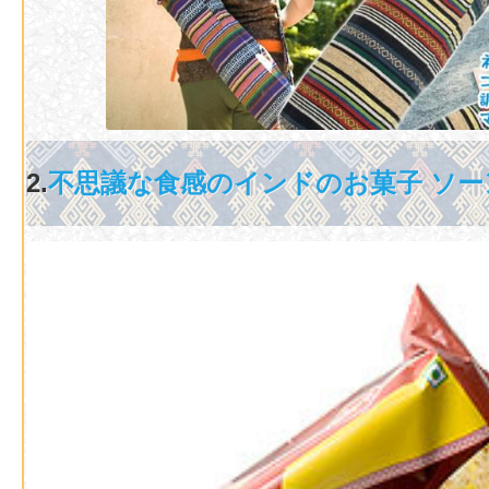
2.
不思議な食感のインドのお菓子 ソー