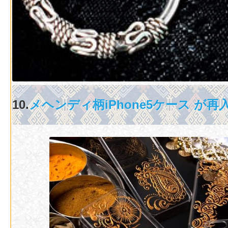
10.
メヘンディ柄iPhone5ケース が