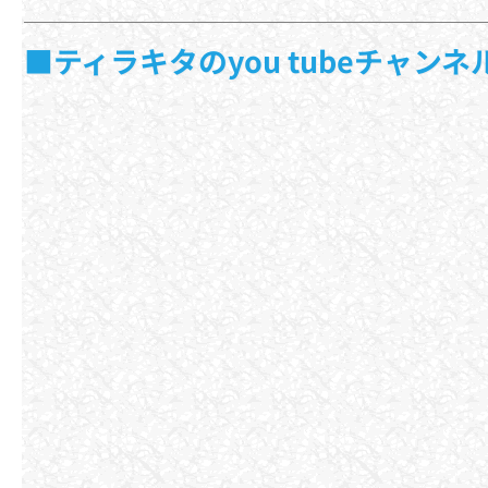
■ティラキタのyou tubeチャン