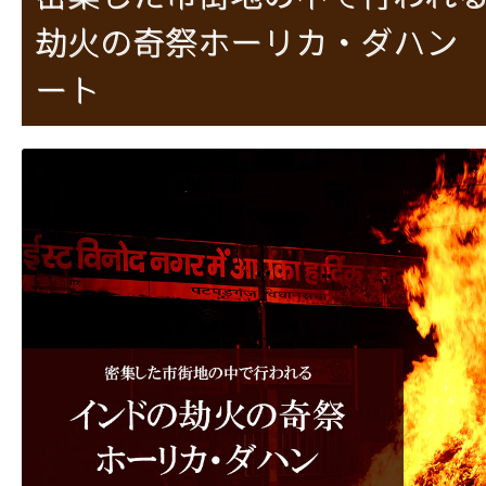
劫火の奇祭ホーリカ・ダハン
ート