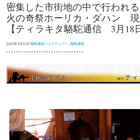
密集した市街地の中で行われる
火の奇祭ホーリカ・ダハン 現
【ティラキタ駱駝通信 3月18
2025年3月16日
駱駝通信バックナンバー
,
駱駝通信