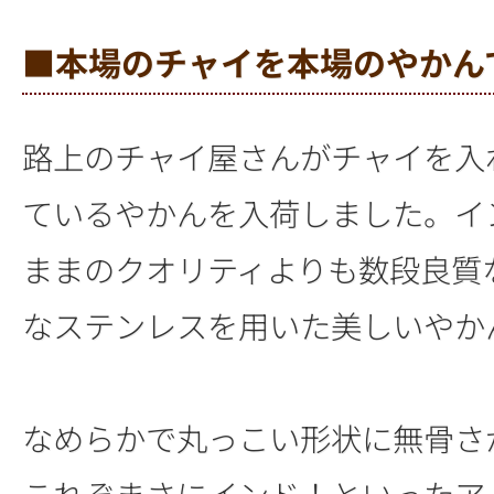
■本場のチャイを本場のやかん
路上のチャイ屋さんがチャイを入
ているやかんを入荷しました。イ
ままのクオリティよりも数段良質
なステンレスを用いた美しいやか
なめらかで丸っこい形状に無骨さ
これぞまさにインド！といったア