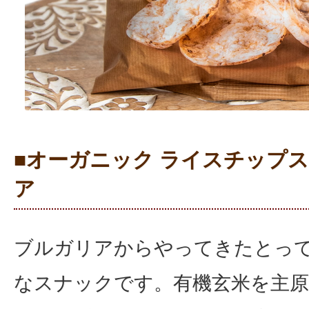
■オーガニック ライスチップス
ア
ブルガリアからやってきたとっ
なスナックです。有機玄米を主原