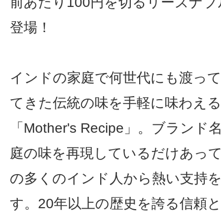
前あたり100円を切るリーズナ
登場！
インドの家庭で何世代にも渡っ
てきた伝統の味を手軽に味わえ
「Mother's Recipe」。ブラ
庭の味を再現しているだけあっ
の多くのインド人から熱い支持
す。20年以上の歴史を誇る信頼