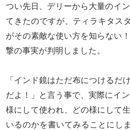
つい先日、デリーから大量のイ
てきたのですが、ティラキタス
がその素敵な使い方を知らない
撃の事実が判明しました。
「インド鏡はただ布につけるだ
だよ！」と言う事で、実際にイ
様にして使われ、どの様にして
いるのかを書いてみることにし