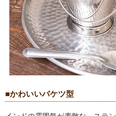
■かわいいバケツ型
インドの雰囲気が素敵な、ステ