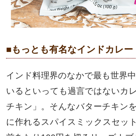
■もっとも有名なインドカレー
インド料理界のなかで最も世界
いるといっても過言ではないカ
チキン」。そんなバターチキン
に作れるスパイスミックスセッ