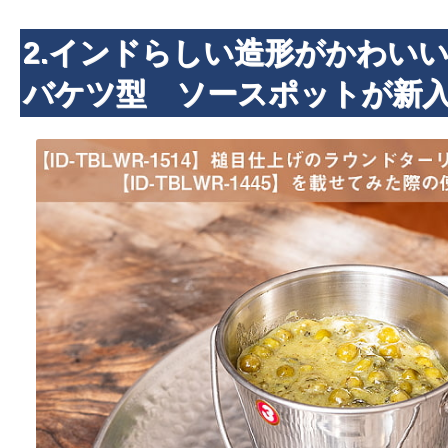
2.インドらしい造形がかわい
バケツ型 ソースポットが新入