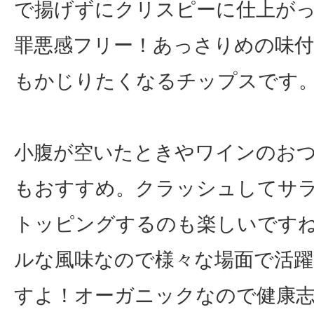
で揚げずにクリスピーに仕上が
罪悪感フリー！あっさりめの味
もかじりたくなるチップスです
小腹が空いたときやワインのお
もおすすめ。クラッシュしてサ
トッピングするのも楽しいです
ルな風味なので様々な場面で活
すよ！オーガニックなので健康