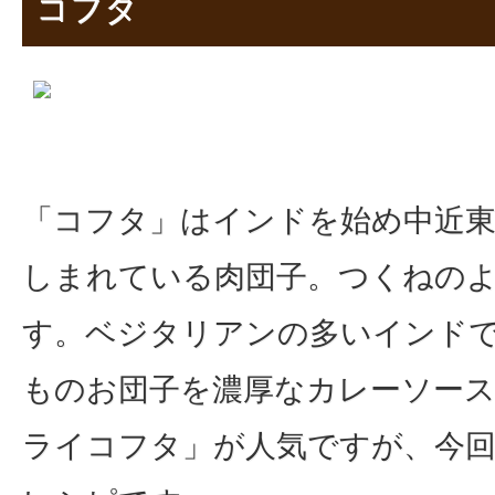
コフタ
「コフタ」はインドを始め中近
しまれている肉団子。つくねの
す。ベジタリアンの多いインド
ものお団子を濃厚なカレーソー
ライコフタ」が人気ですが、今