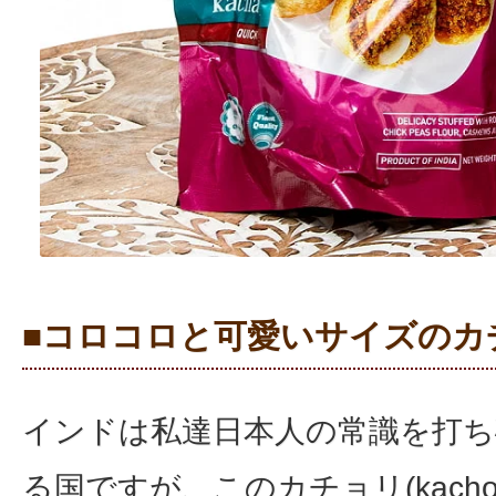
■コロコロと可愛いサイズのカ
インドは私達日本人の常識を打
る国ですが、このカチョリ(kacho