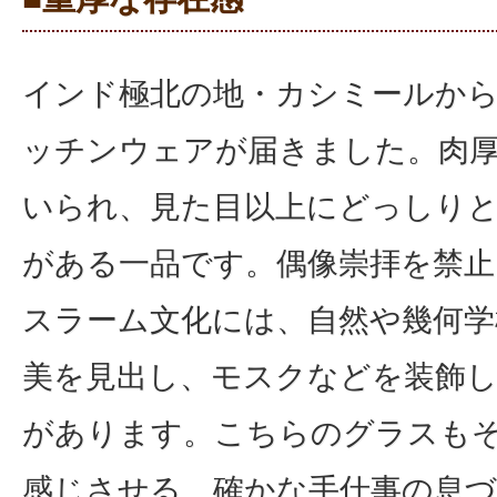
インド極北の地・カシミールか
ッチンウェアが届きました。肉
いられ、見た目以上にどっしり
がある一品です。偶像崇拝を禁
スラーム文化には、自然や幾何学
美を見出し、モスクなどを装飾
があります。こちらのグラスも
感じさせる、確かな手仕事の息