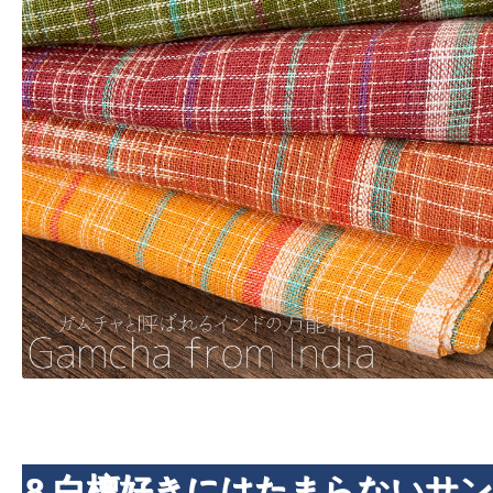
8.白檀好きにはたまらないサ