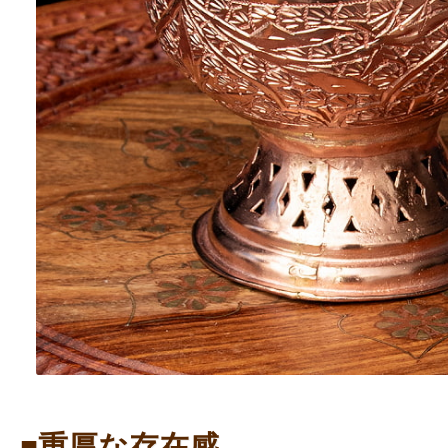
■重厚な存在感