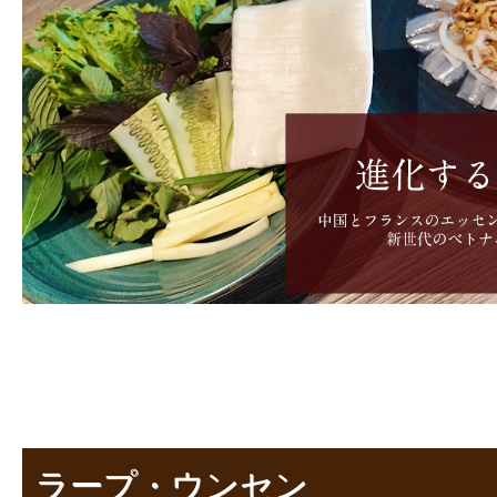
ラープ・ウンセン