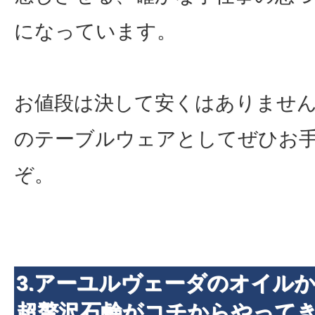
になっています。
お値段は決して安くはありませ
のテーブルウェアとしてぜひお
ぞ。
3.アーユルヴェーダのオイル
超贅沢石鹸がコチからやってき