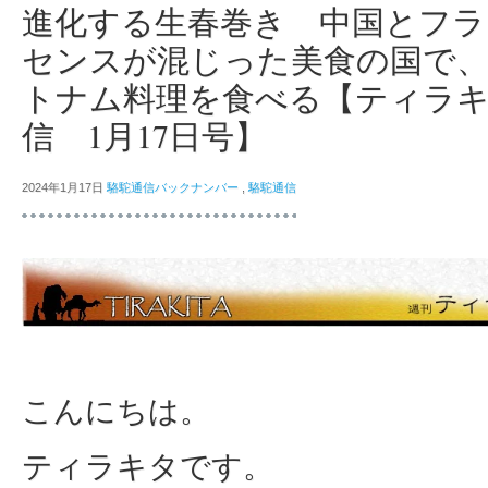
進化する生春巻き 中国とフ
センスが混じった美食の国で
トナム料理を食べる【ティラ
信 1月17日号】
2024年1月17日
駱駝通信バックナンバー
,
駱駝通信
こんにちは。
ティラキタです。