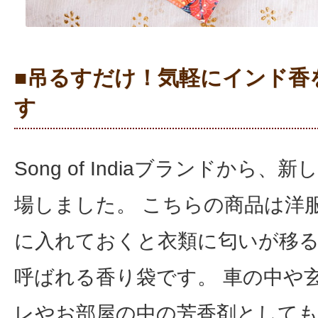
■吊るすだけ！気軽にインド香
す
Song of Indiaブランドから、
場しました。 こちらの商品は洋
に入れておくと衣類に匂いが移
呼ばれる香り袋です。 車の中や
レやお部屋の中の芳香剤として