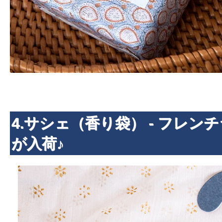
4.サシェ（香り袋） - フレン
が入荷♪