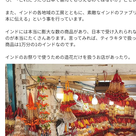
また、インドの各地域の工房とともに、素敵なインドのファブ
本に伝える」という事を行っています。
インドには本当に膨大な数の商品があり、日本で受け入れられ
のが本当にたくさんあります。言ってみれば、ティラキタで扱
商品は1万分の1のインドなのです。
インドのお祭りで使うための造花だけを扱うお店があったり。