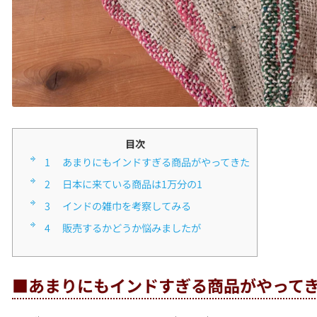
目次
1
■あまりにもインドすぎる商品がやってきた
2
■日本に来ている商品は1万分の1
3
■インドの雑巾を考察してみる
4
■販売するかどうか悩みましたが
■あまりにもインドすぎる商品がやって