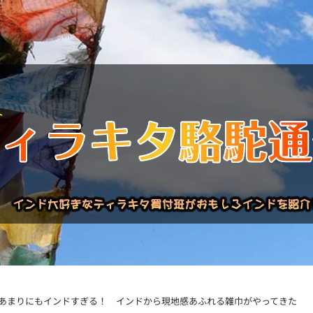
バックナンバー
インドが大好き!!
商品について
買い付
あまりにもインドすぎる！ インドから現地感あふれる雑巾がやってきた