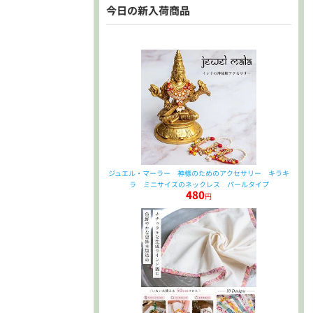
今日の新入荷商品
ジュエル・マーラー 神様のためのアクセサリー キラキ
ラ ミニサイズのネックレス パールタイプ
480
円