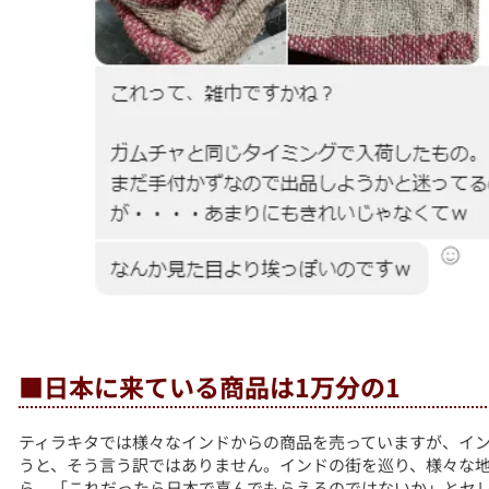
■日本に来ている商品は1万分の1
ティラキタでは様々なインドからの商品を売っていますが、イ
うと、そう言う訳ではありません。インドの街を巡り、様々な
ら、「これだったら日本で喜んでもらえるのではないか」とセ