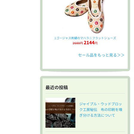
1ゴージャス刺繍のマハラニフラットシューズ
2144
2680円
円
セール品をもっと見る＞＞
最近の投稿
ジャイプル・ウッドブロッ
ク工房秘伝 布の印刷を嗅
ぎ分ける方法について