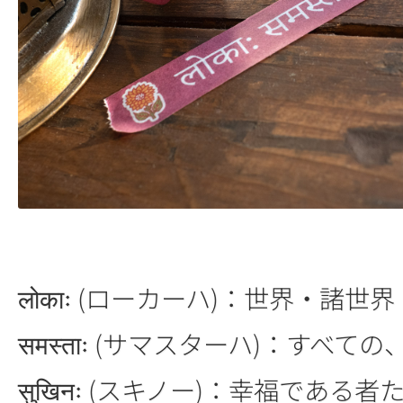
लोकाः (ローカーハ)：世界・諸世
समस्ताः (サマスターハ)：すべて
सुखिनः (スキノー)：幸福である