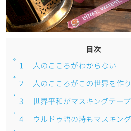
目次
1
■人のこころがわからない
2
■人のこころがこの世界を作
3
■世界平和がマスキングテー
4
■ウルドゥ語の詩もマスキン