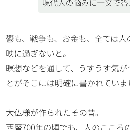
現代人の悩みに一文で答
鬱も、戦争も、お金も、全ては人
映に過ぎないと。
瞑想などを通して、うすうす気が
とがそこには明確に書かれていま
大仏様が作られたその昔。
西暦700年の頃でも、人のこころ