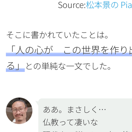
Source:
松本景の Piani
そこに書かれていたことは。
「人の心が この世界を作り
る」
との単純な一文でした。
ああ。まさしく…
仏教って凄いな