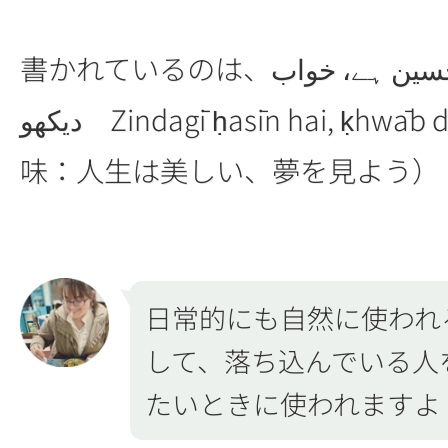
書かれているのは、زندگی حسین ہے، خواب
دیکھو Zindagī ḥasīn hai, ḳhwāb dekho （意
味：人生は美しい、夢を見よう）
日常的にも自然に使われ
して、落ち込んでいる人
たいときに使われますよ