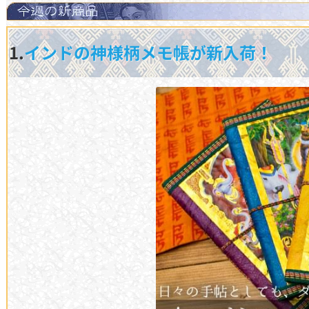
1.
インドの神様柄メモ帳が新入荷！