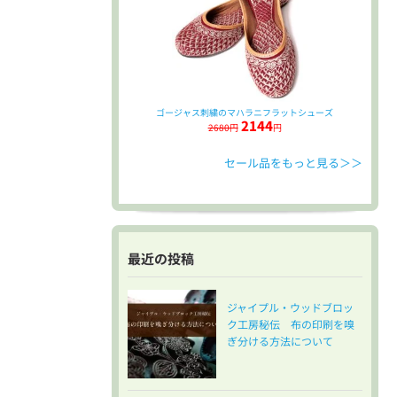
ゴージャス刺繍のマハラニフラットシューズ
2144
2680円
円
セール品をもっと見る＞＞
最近の投稿
ジャイプル・ウッドブロッ
ク工房秘伝 布の印刷を嗅
ぎ分ける方法について