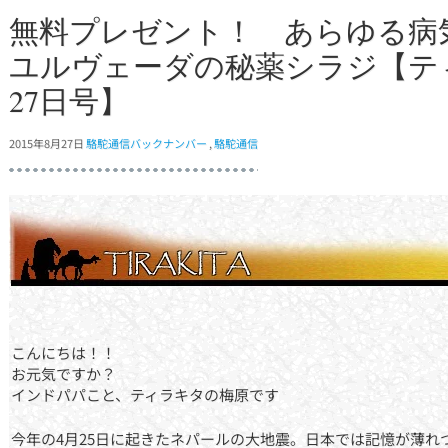
無料プレゼント！ あらゆる病気
ユルヴェーダの秘薬シラジ【テ
27日号】
2015年8月27日
駱駝通信バックナンバー
,
駱駝通信
こんにちは！！
お元気ですか？
インドパパこと、ティラキタの梅原です
今年の4月25日に起きたネパールの大地震。日本では記憶が薄れ