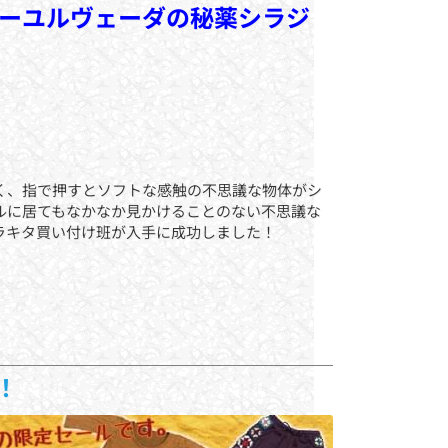
アーユルヴェーダの秘薬シラジ
く、指で押すとソフトな感触の不思議な物体がシ
ルに居てもなかなか見かけることのない不思議な
ラキタ買い付け班が入手に成功しました！
！