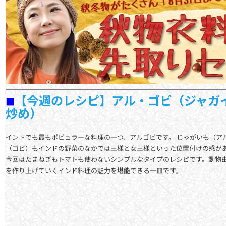
【今週のレシピ】アル・ゴビ（ジャガ
■
炒め）
インドでも最もポピュラーな料理の一つ、アルゴビです。 じゃがいも（ア
（ゴビ）もインドの野菜のなかでは王様と女王様といった位置付けの感が
今回はたまねぎもトマトも使わないシンプルなタイプのレシピです。動物
を作り上げていくインド料理の魅力を堪能できる一皿です。