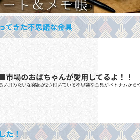
ってきた不思議な金具
■市場のおばちゃんが愛用してるよ！！
長い耳みたいな突起が2つ付いている不思議な金具がベトナムから
した！