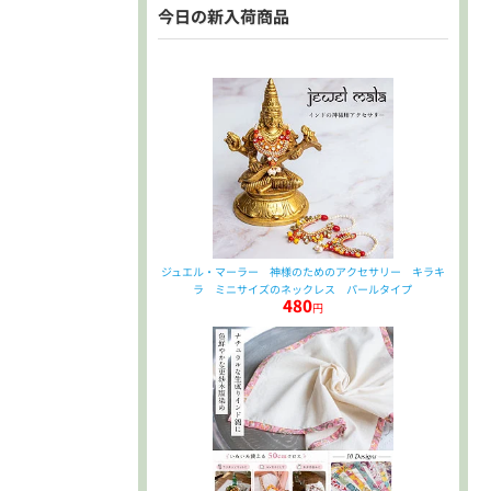
今日の新入荷商品
ジュエル・マーラー 神様のためのアクセサリー キラキ
ラ ミニサイズのネックレス パールタイプ
480
円