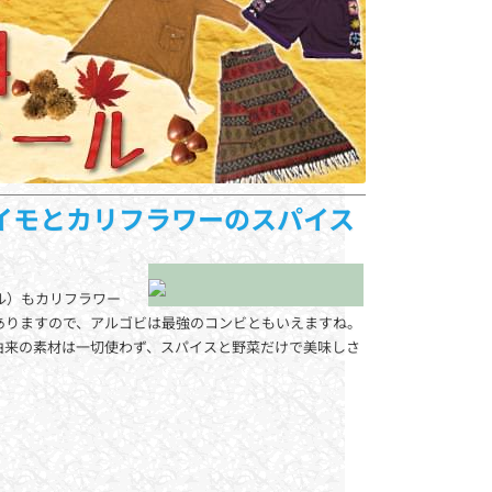
イモとカリフラワーのスパイス
ル）もカリフラワー
ありますので、アルゴビは最強のコンビともいえますね。
由来の素材は一切使わず、スパイスと野菜だけで美味しさ