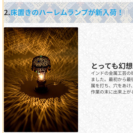
2.
床置きのハーレムランプが新入荷！
とっても幻
インドの金属工芸の
ました。最初から最
属を打ち、穴をあけ
作業の末に出来上が