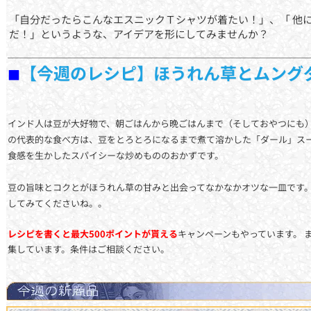
「自分だったらこんなエスニックＴシャツが着たい！」、「 他
だ！」というような、アイデアを形にしてみませんか？
【今週のレシピ】ほうれん草とムング
■
インド人は豆が大好物で、朝ごはんから晩ごはんまで（そしておやつにも）
の代表的な食べ方は、豆をとろとろになるまで煮て溶かした「ダール」ス
食感を生かしたスパイシーな炒めもののおかずです。
豆の旨味とコクとがほうれん草の甘みと出会ってなかなかオツな一皿です
してみてくださいね。。
レシピを書くと最大500ポイントが貰える
キャンペーンもやっています。 
集しています。条件はご相談ください。