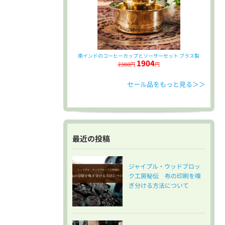
南インドのコーヒーカップとソーサーセット ブラス製
1904
2380円
円
セール品をもっと見る＞＞
最近の投稿
ジャイプル・ウッドブロッ
ク工房秘伝 布の印刷を嗅
ぎ分ける方法について