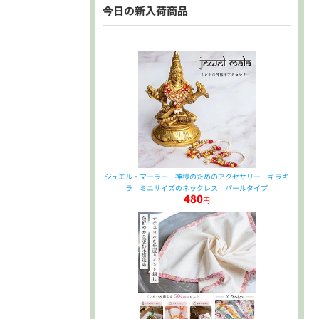
今日の新入荷商品
ジュエル・マーラー 神様のためのアクセサリー キラキ
ラ ミニサイズのネックレス パールタイプ
480
円