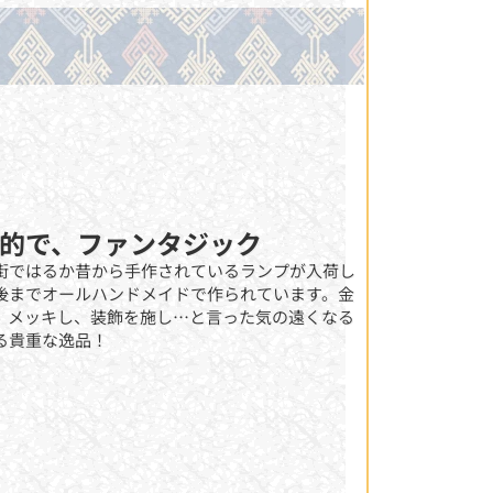
想的で、ファンタジック
街ではるか昔から手作されているランプが入荷し
後までオールハンドメイドで作られています。金
、メッキし、装飾を施し…と言った気の遠くなる
る貴重な逸品！