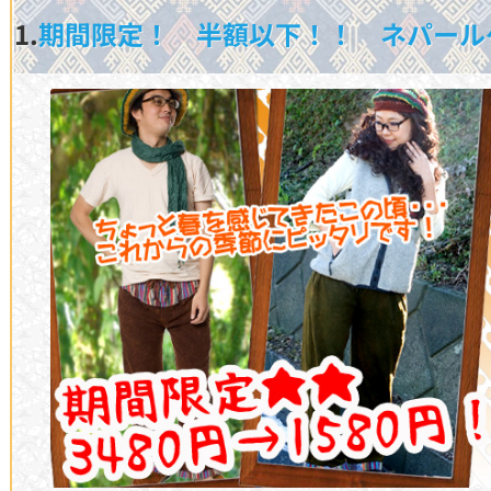
1.
期間限定！ 半額以下！！ ネパール