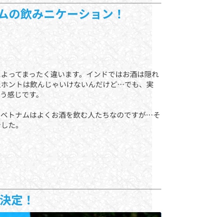
ムの飲みニケーション！
によってまったく違います。インドではお酒は隠れ
上ホントは飲んじゃいけないんだけど…でも、実
う感じです。
たベトナムはよくお酒を飲む人たちなのですが…そ
でした。
催決定！