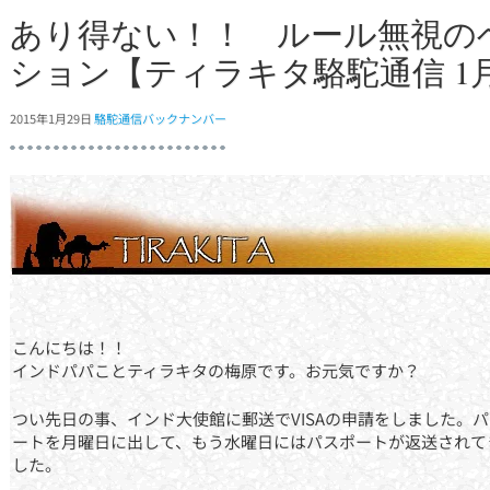
あり得ない！！ ルール無視の
ション【ティラキタ駱駝通信 1月
2015年1月29日
駱駝通信バックナンバー
こんにちは！！
インドパパことティラキタの梅原です。お元気ですか？
つい先日の事、インド大使館に郵送でVISAの申請をしました。
ートを月曜日に出して、もう水曜日にはパスポートが返送されて
した。