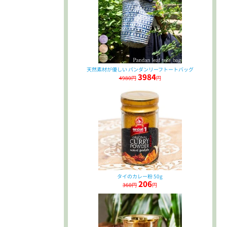
天然素材が優しい パンダンリーフトートバッグ
3984
4980円
円
タイのカレー粉 50g
206
360円
円