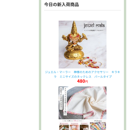
今日の新入荷商品
ジュエル・マーラー 神様のためのアクセサリー キラキ
ラ ミニサイズのネックレス パールタイプ
480
円