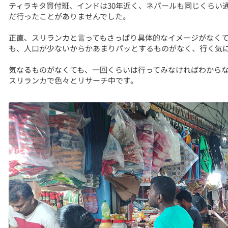
ティラキタ買付班、インドは30年近く、ネパールも同じくらい
だ行ったことがありませんでした。
正直、スリランカと言ってもさっぱり具体的なイメージがなく
も、人口が少ないからかあまりパッとするものがなく、行く気
気なるものがなくても、一回くらいは行ってみなければわから
スリランカで色々とリサーチ中です。