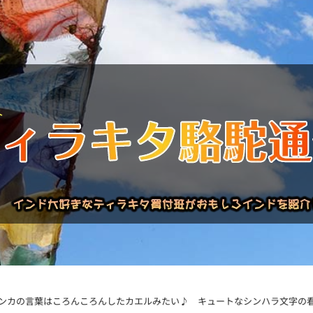
バックナンバー
インドが大好き!!
商品について
買い付
ンカの言葉はころんころんしたカエルみたい♪ キュートなシンハラ文字の