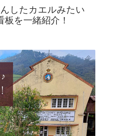
ろんしたカエルみたい
看板を一緒紹介！