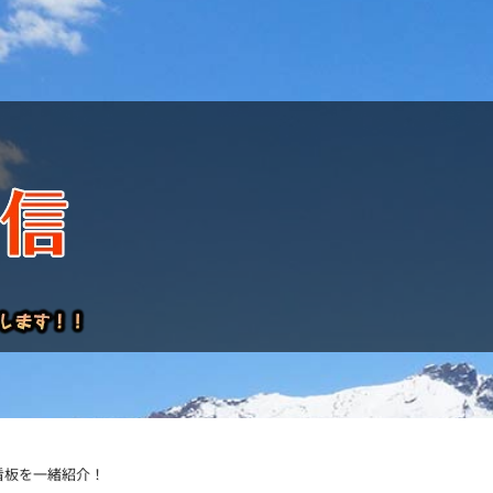
けレポート
看板を一緒紹介！