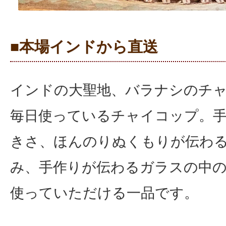
■本場インドから直送
インドの大聖地、バラナシのチ
毎日使っているチャイコップ。
きさ、ほんのりぬくもりが伝わ
み、手作りが伝わるガラスの中
使っていただける一品です。