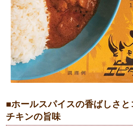
■ホールスパイスの香ばしさと
チキンの旨味