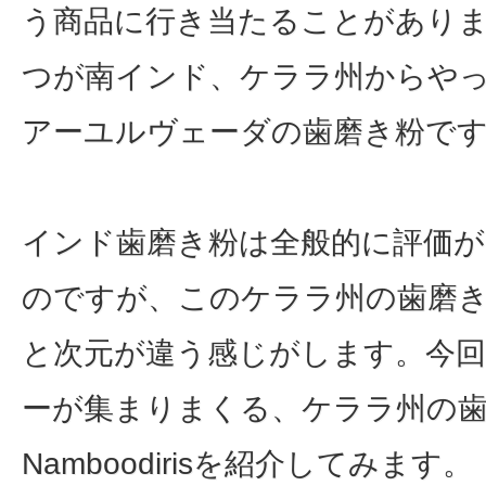
う商品に行き当たることがあり
つが南インド、ケララ州からや
アーユルヴェーダの歯磨き粉で
インド歯磨き粉は全般的に評価
のですが、このケララ州の歯磨
と次元が違う感じがします。今
ーが集まりまくる、ケララ州の歯磨
Namboodirisを紹介してみます。