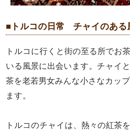
■トルコの日常 チャイのある
トルコに行くと街の至る所でお
いる風景に出会います。チャイ
茶を老若男女みんな小さなカッ
ます。
トルコのチャイは、熱々の紅茶