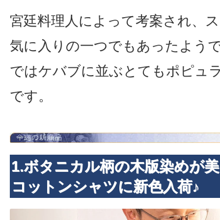
宮廷料理人によって考案され、
気に入りの一つでもあったよう
ではケバブに並ぶとてもポピュ
です。
1.ボタニカル柄の木版染めが
コットンシャツに新色入荷♪