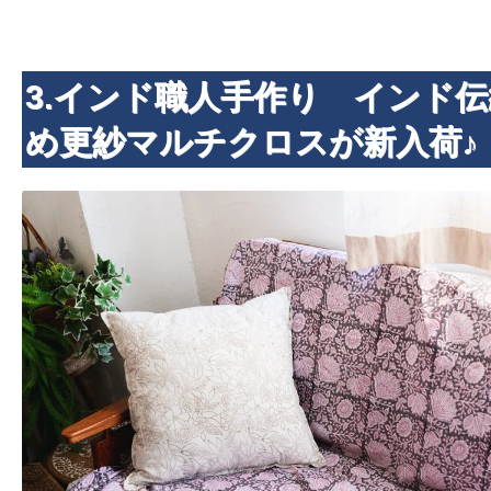
3.インド職人手作り インド
め更紗マルチクロスが新入荷♪