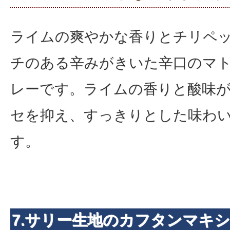
ライムの爽やかな香りとチリペ
チのある辛みがきいた辛口のマ
レーです。ライムの香りと酸味
セを抑え、すっきりとした味わ
す。
7.サリー生地のカフタンマキ