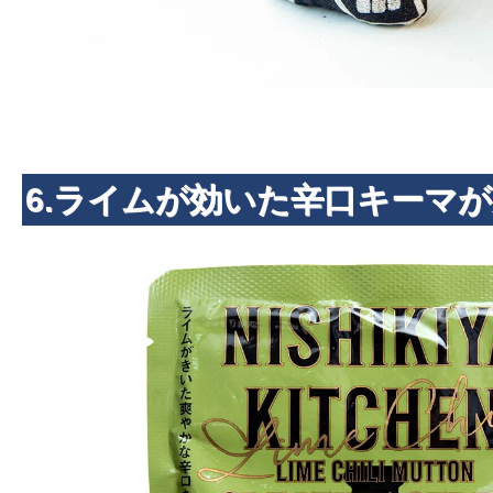
6.ライムが効いた辛口キーマが