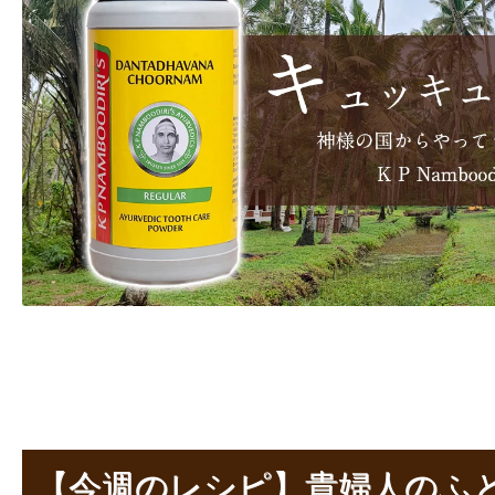
【今週のレシピ】貴婦人のふ