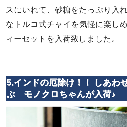
スにいれて、砂糖をたっぷり入
なトルコ式チャイを気軽に楽し
ィーセットを入荷致しました。
5.インドの厄除け！！ しあわ
ぶ モノクロちゃんが入荷♪