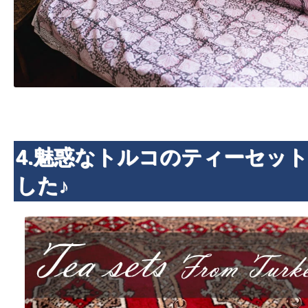
4.魅惑なトルコのティーセッ
した♪