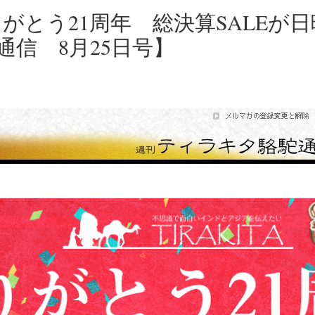
 ありがとう21周年 総決算SALE
信 8月25日号】