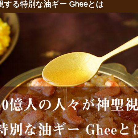
視する特別な油ギー Gheeとは