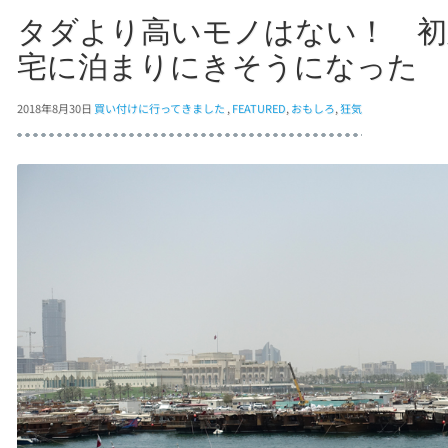
タダより高いモノはない！ 初
宅に泊まりにきそうになった
2018年8月30日
買い付けに行ってきました
,
FEATURED
,
おもしろ
,
狂気