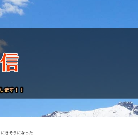
けレポート
りにきそうになった