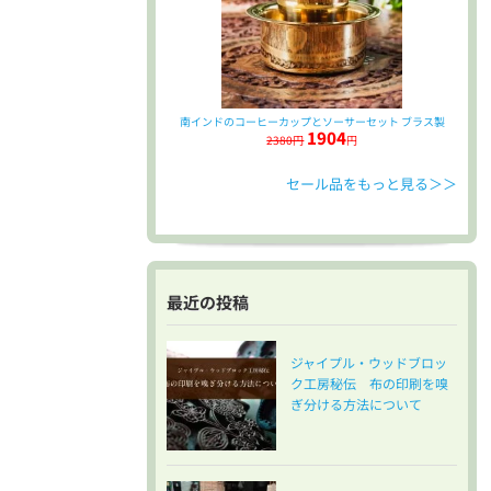
南インドのコーヒーカップとソーサーセット ブラス製
1904
2380円
円
セール品をもっと見る＞＞
最近の投稿
ジャイプル・ウッドブロッ
ク工房秘伝 布の印刷を嗅
ぎ分ける方法について