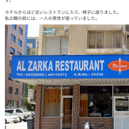
ホテルからほど近いレストランに入り、椅子に座りました。
私の眼の前には、一人の男性が座っていました。