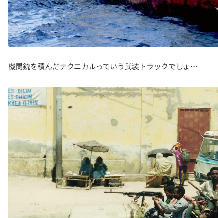
機関銃を積んだテクニカルっていう武装トラックでしょ…