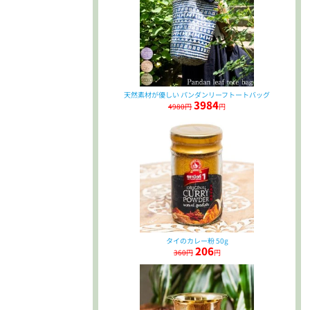
天然素材が優しい パンダンリーフトートバッグ
3984
4980円
円
タイのカレー粉 50g
206
360円
円