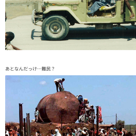
あとなんだっけ…難民？