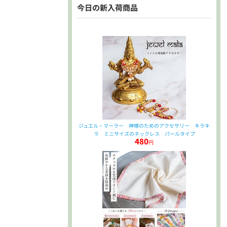
今日の新入荷商品
ジュエル・マーラー 神様のためのアクセサリー キラキ
ラ ミニサイズのネックレス パールタイプ
480
円