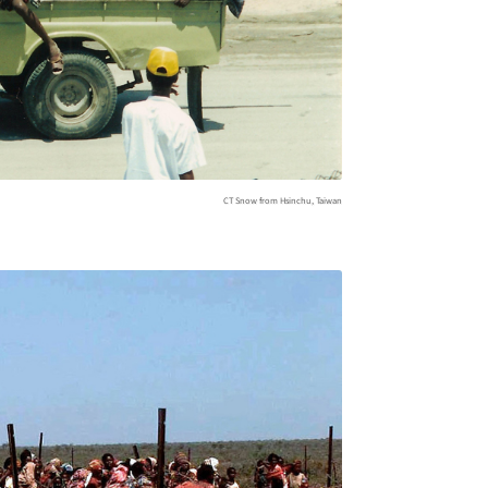
CT Snow from Hsinchu, Taiwan