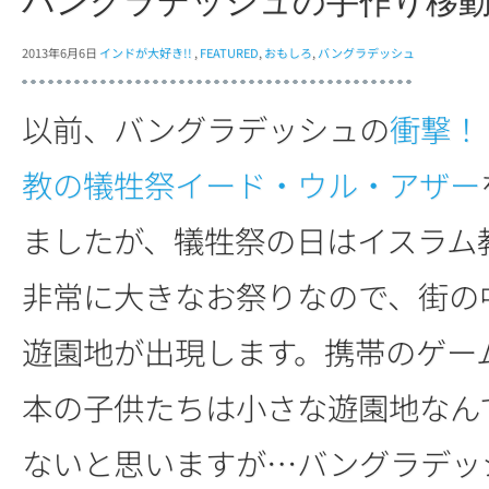
バングラデッシュの手作り移
2013年6月6日
インドが大好き!!
,
FEATURED
,
おもしろ
,
バングラデッシュ
以前、バングラデッシュの
衝撃！
教の犠牲祭イード・ウル・アザー
ましたが、犠牲祭の日はイスラム
非常に大きなお祭りなので、街の
遊園地が出現します。携帯のゲー
本の子供たちは小さな遊園地なん
ないと思いますが…バングラデッ