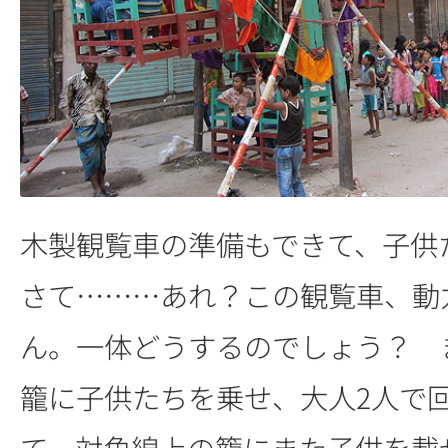
木製観覧車の準備もできて、子供
さて………あれ？この観覧車、動
ん。一体どうするのでしょう？ 
籠に子供たちを乗せ、大人2人で
て、対角線上の籠にまた子供を載