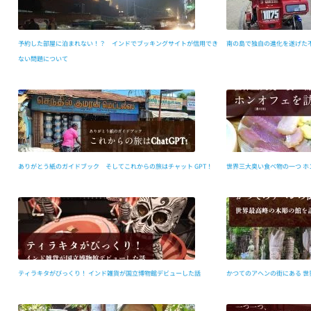
予約した部屋に泊まれない！？ インドでブッキングサイトが信用でき
南の島で独自の進化を遂げた
ない問題について
ありがとう紙のガイドブック そしてこれからの旅はチャット GPT！
世界三大臭い食べ物の一つ ホ
ティラキタがびっくり！ インド雑貨が国立博物館デビューした話
かつてのアヘンの街にある 