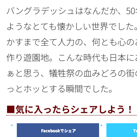
バングラデッシュはなんだか、5
ようなとても懐かしい世界でした
かすまで全て人力の、何とも心の
作り遊園地。こんな時代も日本に
ぁと思う、犠牲祭の血みどろの街
っとホッとする瞬間でした。
■気に入ったらシェアしよう！
Facebookでシェア
T