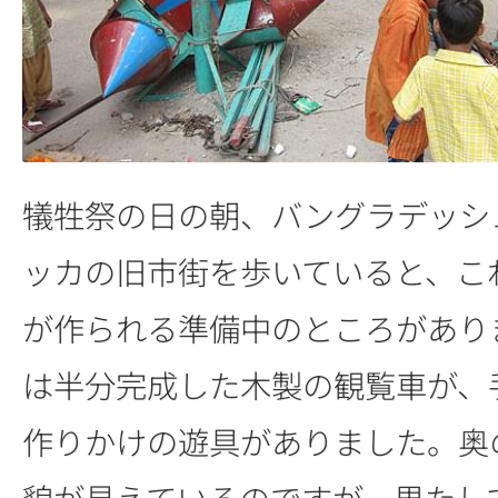
犠牲祭の日の朝、バングラデッシ
ッカの旧市街を歩いていると、こ
が作られる準備中のところがあり
は半分完成した木製の観覧車が、
作りかけの遊具がありました。奥
貌が見えているのですが、果たし