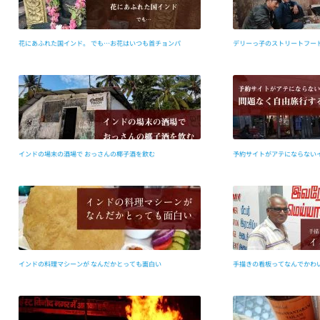
花にあふれた国インド。 でも…お花はいつも首チョンパ
デリーっ子のストリートフー
インドの場末の酒場で おっさんの椰子酒を飲む
予約サイトがアテにならない
インドの料理マシーンが なんだかとっても面白い
手描きの看板ってなんでかわ