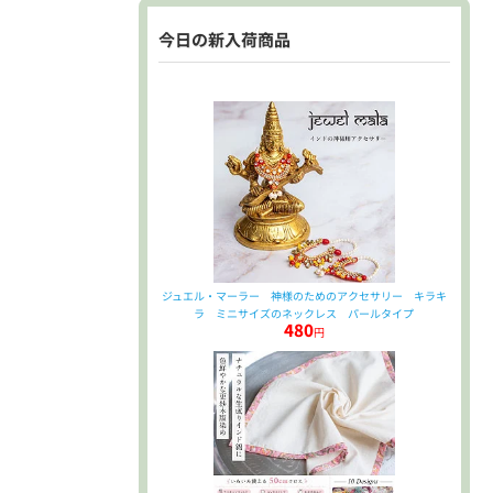
今日の新入荷商品
ジュエル・マーラー 神様のためのアクセサリー キラキ
ラ ミニサイズのネックレス パールタイプ
480
円