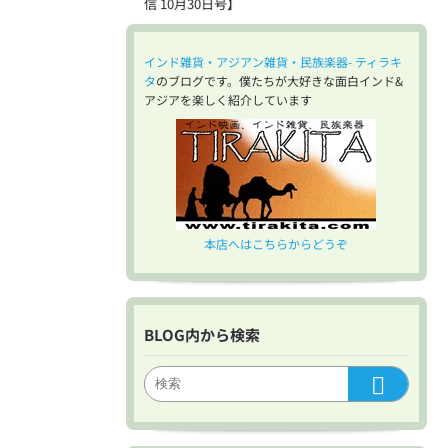
信 10月30日号】
インド雑貨・アジアン雑貨・民族楽器- ティラキ
タ
のブログです。僕たちが大好きな面白インド&
アジアを楽しく紹介しています
本店へはこちらからどうぞ
BLOG内から検索