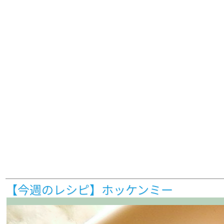
【今週のレシピ】ホッケンミー