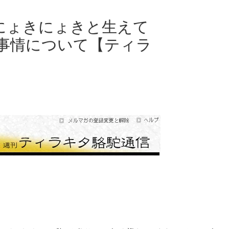
にょきにょきと生えて
事情について【ティラ