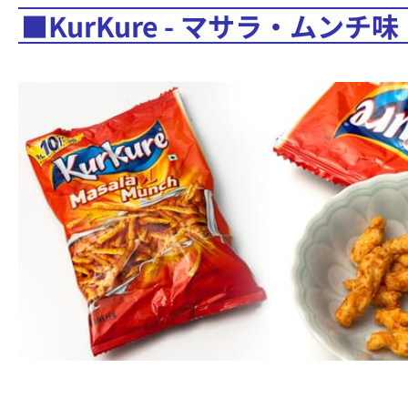
■KurKure - マサラ・ムンチ味