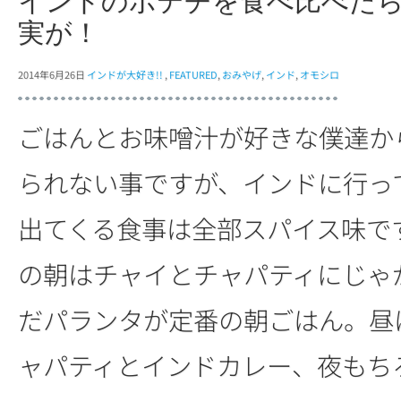
インドのポテチを食べ比べた
実が！
2014年6月26日
インドが大好き!!
,
FEATURED
,
おみやげ
,
インド
,
オモシロ
ごはんとお味噌汁が好きな僕達か
られない事ですが、インドに行っ
出てくる食事は全部スパイス味で
の朝はチャイとチャパティにじゃ
だパランタが定番の朝ごはん。昼
ャパティとインドカレー、夜もち