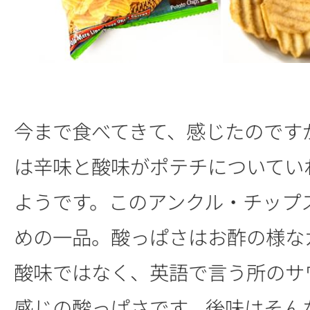
今まで食べてきて、感じたのです
は辛味と酸味がポテチについてい
ようです。このアンクル・チップ
めの一品。酸っぱさはお酢の様な
酸味ではなく、英語で言う所のサ
感じの酸っぱさです。後味はそん