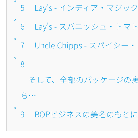
5
■Lay's - インディア・マジ
6
■Lay's - スパニッシュ・ト
7
■Uncle Chipps - スパイ
8
■そして、全部のパッケージの裏を見てみた
ら…
9
■BOPビジネスの美名のもとに