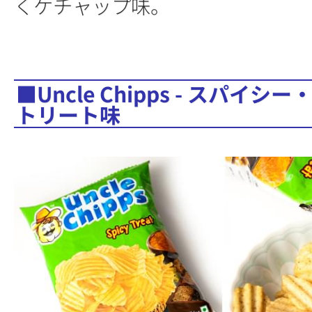
くケチャップ味。
■Uncle Chipps - スパイシー
トリート味