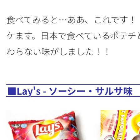
食べてみると…ああ、これです！
ケます。日本で食べているポテチ
わらない味がしました！！
■Lay's - ソーシー・サルサ味