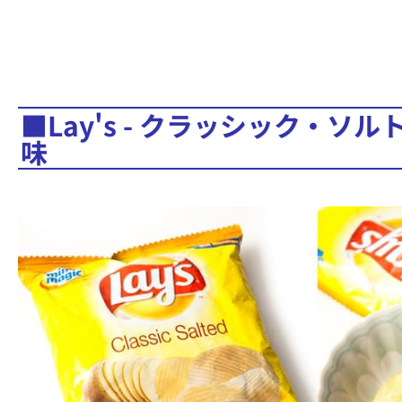
■Lay's - クラッシック・ソル
味