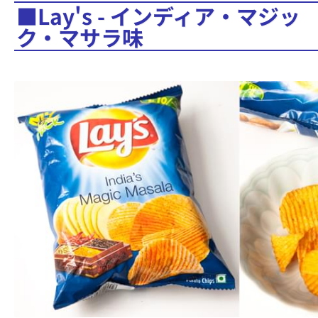
■Lay's - インディア・マジッ
ク・マサラ味