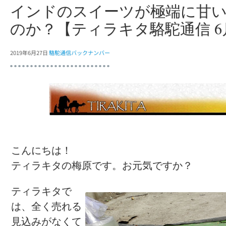
インドのスイーツが極端に甘
のか？【ティラキタ駱駝通信 6
2019年6月27日
駱駝通信バックナンバー
こんにちは！
ティラキタの梅原です。お元気ですか？
ティラキタで
は、全く売れる
見込みがなくて