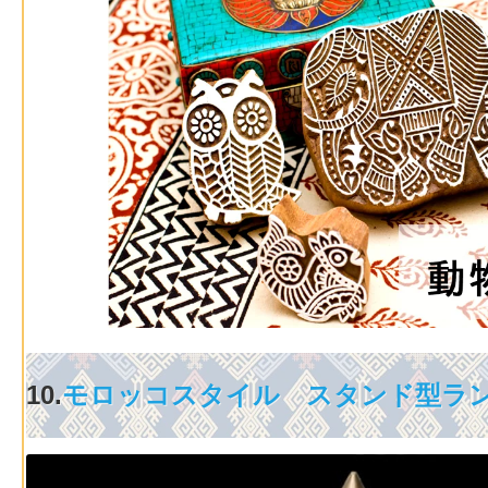
10.
モロッコスタイル スタンド型ラン