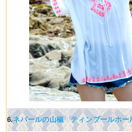
6.
ネパールの山椒 ティンブールホー