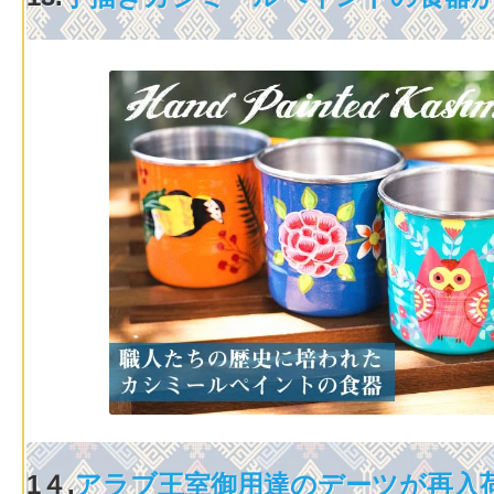
1４.
アラブ王室御用達のデーツが再入