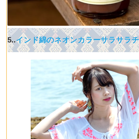
5..
インド綿のネオンカラーサラサラチ