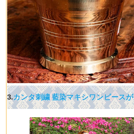
3.
カンタ刺繍 藍染マキシワンピースが