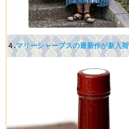
４.
マリーシャープスの最新作が新入荷