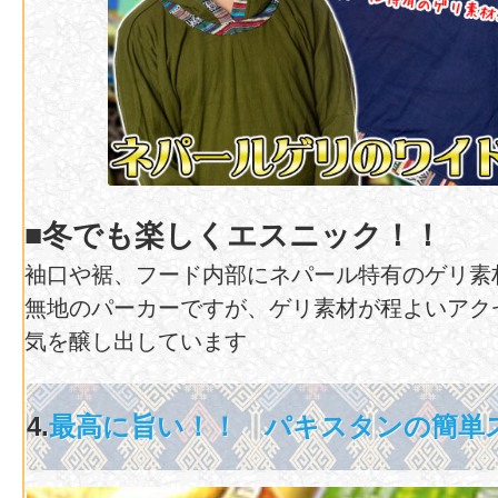
■冬でも楽しくエスニック！！
袖口や裾、フード内部にネパール特有のゲリ素
無地のパーカーですが、ゲリ素材が程よいアク
気を醸し出しています
4.
最高に旨い！！ パキスタンの簡単