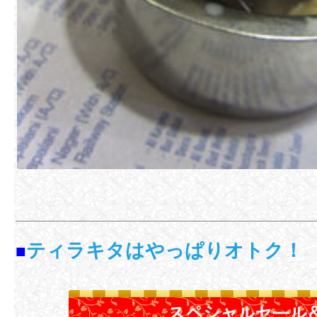
ティラキタはやっぱりオトク！
■