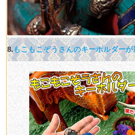
8.
もこもこぞうさんのキーホルダーが