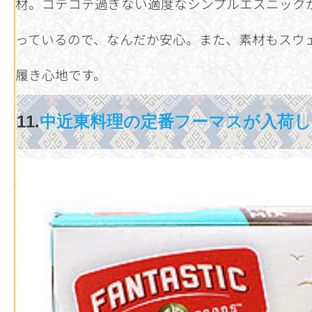
材。コテコテ過ぎない適度なシンプルエスニック
っているので、なんだか安心。また、素材もスウ
履き心地です。
11.
中近東料理の定番フーマスが入荷