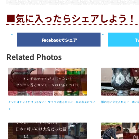
■気に入ったらシェアしよう！
Facebookでシェア
T
Related Photos
インドはチャイだけじゃない！ サフラン香るカシミールのお茶につい
服の中に火を入れる？ 寒い
て