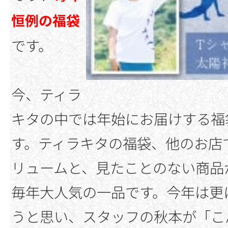
恒例の福袋
です。
今、ティラ
キタの中では年始にお届けする福
す。ティラキタの福袋、他のお店
リュームと、見たことのない商品
毎年大人気の一品です。今年は更
うと思い、スタッフの秋本が「こ