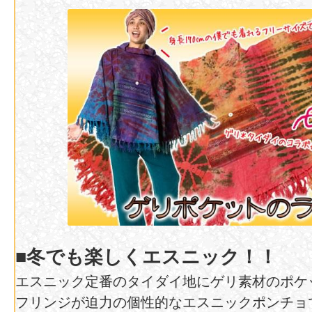
■冬でも楽しくエスニック！！
エスニック定番のタイダイ地にゲリ素材のポケ
フリンジが迫力の個性的なエスニックポンチョ