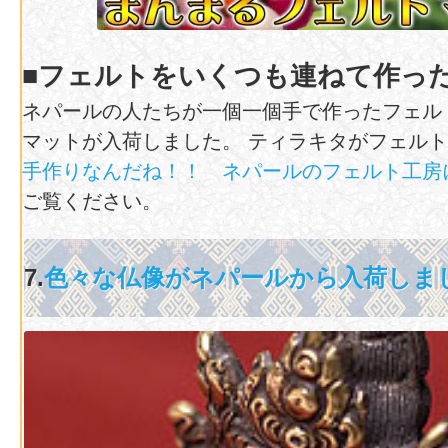
■フェルトをいくつも連ねて作っ
ネパールの人たちが一個一個手で作ったフェル
マットが入荷しました。 ティラキタがフェル
手作りなんだね！！ ネパールのフェルト工房
ご覧ください。
7.
色々な仏像がネパールから入荷しま