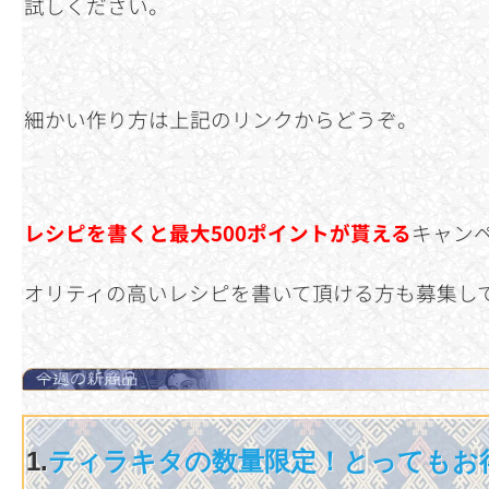
試しください。
細かい作り方は上記のリンクからどうぞ。
レシピを書くと最大500ポイントが貰える
キャン
オリティの高いレシピを書いて頂ける方も募集し
1.
ティラキタの数量限定！とってもお