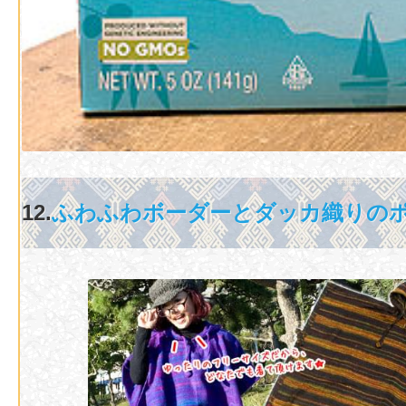
12.
ふわふわボーダーとダッカ織りの