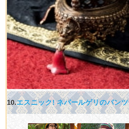
10.
エスニック! ネパールゲリのパン