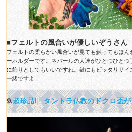
■フェルトの風合いが優しいぞうさん
フェルトの柔らかい風合いが見ても触ってもほん
ーホルダーです。ネパールの人達がひとつひとつ
に飾りとしてもいいですね。鍵にもピッタリサイ
一緒ですよ。
9.
超珍品! タントラ仏教のドクロ盃