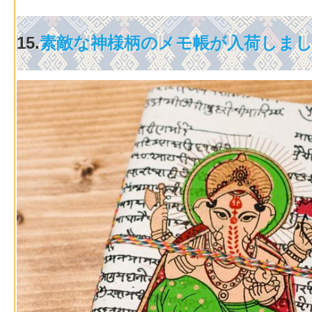
15.
素敵な神様柄のメモ帳が入荷しま