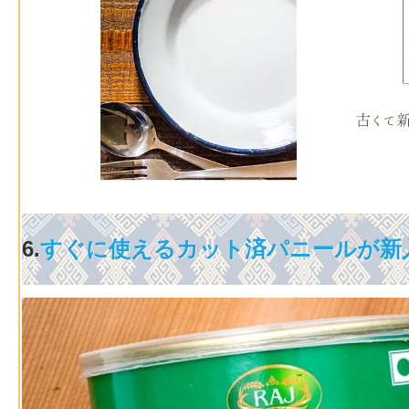
6.
すぐに使えるカット済パニールが新