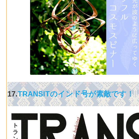
17.
TRANSITのインド号が素敵です！