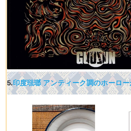
5.
印度琺瑯 アンティーク調のホーロー