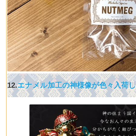
12.
エナメル加工の神様像が色々入荷