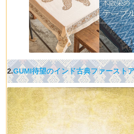
2.
GUMI待望のインド古典ファースト