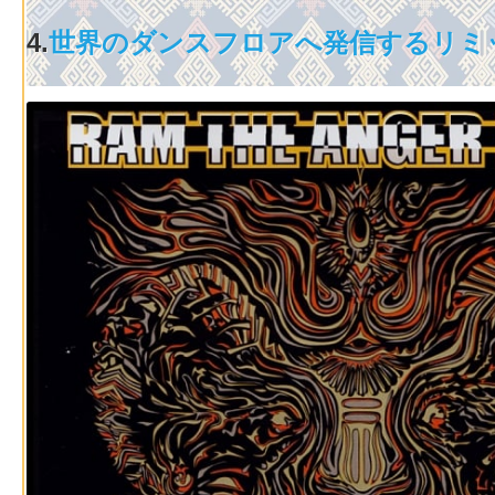
4.
世界のダンスフロアへ発信するリミ