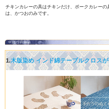
チキンカレーの具はチキンだけ、ポークカレーの
は、かつおのみです。
1.
木版染め インド綿テーブルクロスが