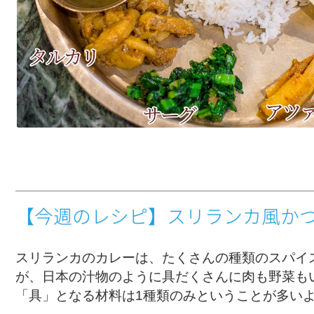
【今週のレシピ】スリランカ風か
スリランカのカレーは、たくさんの種類のスパイ
が、日本の汁物のように具だくさんに肉も野菜も
「具」となる材料は1種類のみということが多い