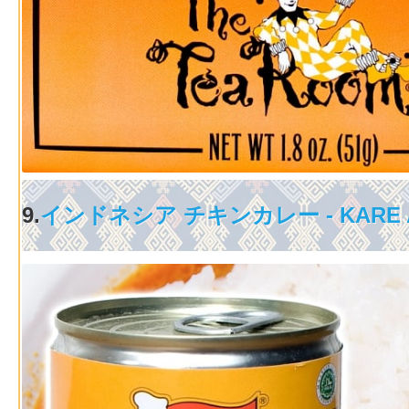
9.
インドネシア チキンカレー - KARE