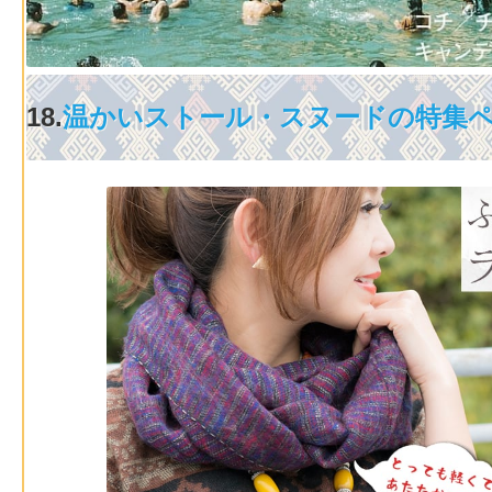
18.
温かいストール・スヌードの特集ペ