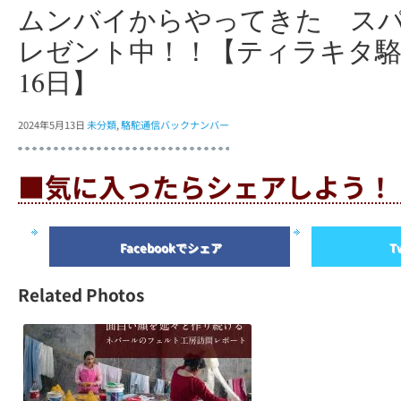
ムンバイからやってきた ス
レゼント中！！【ティラキタ駱
16日】
2024年5月13日
未分類
,
駱駝通信バックナンバー
■気に入ったらシェアしよう！
Facebookでシェア
T
Related Photos