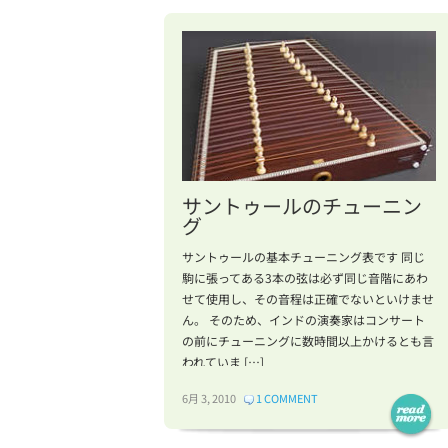
サントゥールのチューニン
グ
サントゥールの基本チューニング表です 同じ
駒に張ってある3本の弦は必ず同じ音階にあわ
せて使用し、その音程は正確でないといけませ
ん。 そのため、インドの演奏家はコンサート
の前にチューニングに数時間以上かけるとも言
われていま […]
6月 3, 2010
1 COMMENT