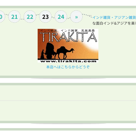
...
0
21
22
23
24
»
インド雑貨・アジアン雑貨
な面白インド&アジアを楽
本店へはこちらからどうぞ