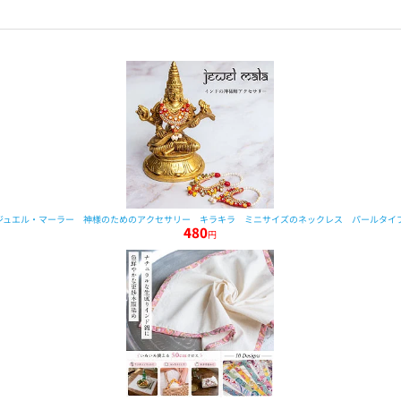
ジュエル・マーラー 神様のためのアクセサリー キラキラ ミニサイズのネックレス パールタイ
480
円