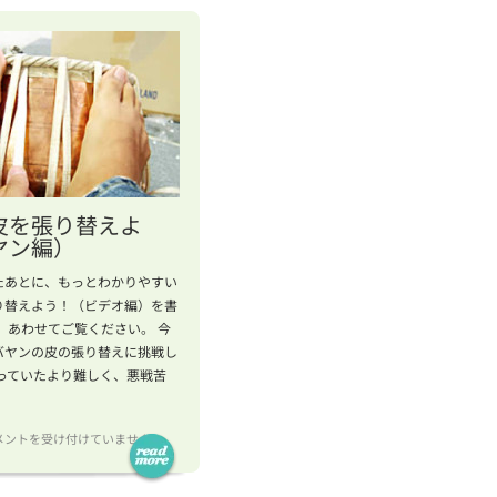
皮を張り替えよ
ヤン編）
たあとに、もっとわかりやすい
り替えよう！（ビデオ編）を書
、あわせてご覧ください。 今
バヤンの皮の張り替えに挑戦し
思っていたより難しく、悪戦苦
メントを受け付けていません