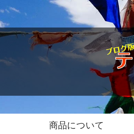
駱駝通信
商品について