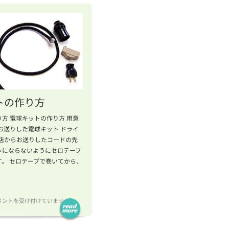
トの作り方
方 電球キットの作り方 用意
お送りした電球キット ドライ
.当店からお送りしたコードの先
ゃにならないようにセロテープ
す。 セロテープで巻いてから、
メントを受け付けていません