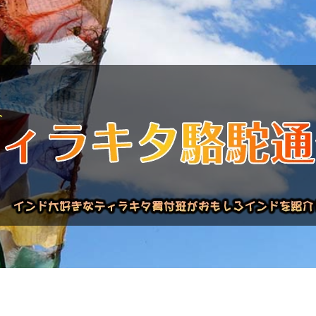
バックナンバー
インドが大好き!!
商品について
買い付