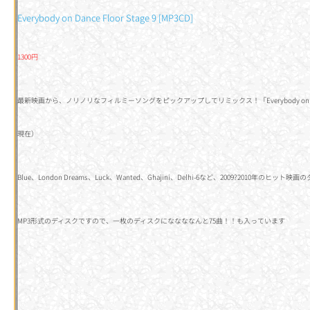
Everybody on Dance Floor Stage 9 [MP3CD]
1300円
最新映画から、ノリノリなフィルミーソングをピックアップしてリミックス！「Everybody on Dan
現在）
Blue、London Dreams、Luck、Wanted、Ghajini、Delhi-6など、2009?2010年の
MP3形式のディスクですので、一枚のディスクにななななんと75曲！！も入っています