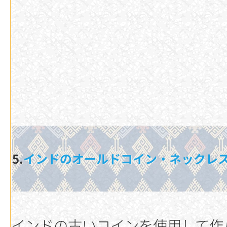
5.
インドのオールドコイン・ネックレス
インドの古いコインを使用して作