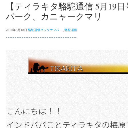
【ティラキタ駱駝通信 5月19
パーク、カニャークマリ
2010年5月18日
駱駝通信バックナンバー
,
駱駝通信
こんにちは！！
インドパパことティラキタの梅原