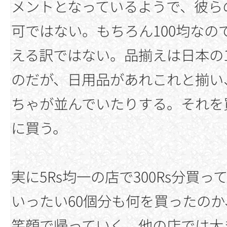
メントとなっているようで、彼ら
可ではない。もちろん100均なの
える訳ではない。品揃えは日本の1
のだが、日用品があれこれと揃い
ちゃが並んでいたりする。それを
に買う。
実に5Rs均一の店で300Rs分買
いったい60個分も何を買ったの
笑顔で帰っていく。他の店では大