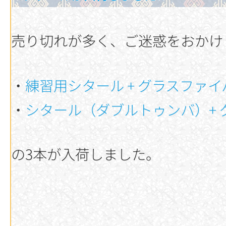
売り切れが多く、ご迷惑をおかけ
・
練習用シタール + グラスファ
・
シタール（ダブルトゥンバ）+
の3本が入荷しました。