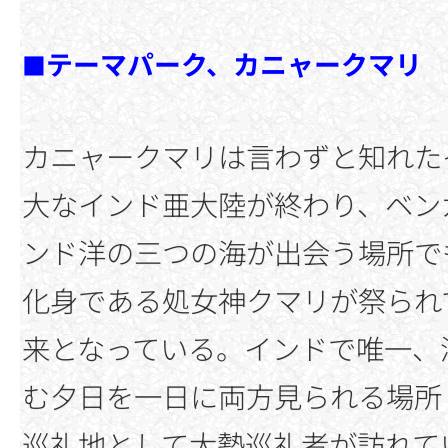
テーマパーク、カニャークマリ
■
カニャークマリは言わずと知れた
大なインド亜大陸が終わり、ベン
ンド洋の三つの海が出会う場所で
化身である処女神クマリが祭られ
来となっている。インドで唯一、
む夕日を一日に両方見られる場所
巡礼地として大勢巡礼者が訪れて