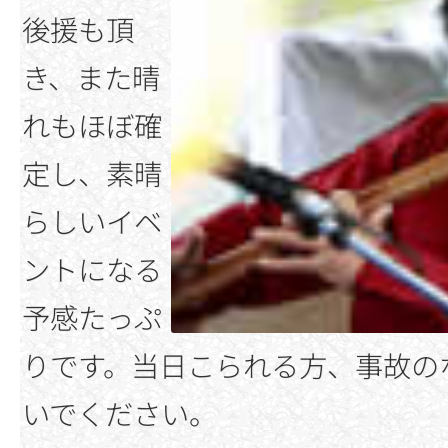
後援も頂
き、また晴
れもほぼ確
定し、素晴
らしいイベ
ントになる
予感たっぷ
りです。当日こられる方、事故の
いでください。