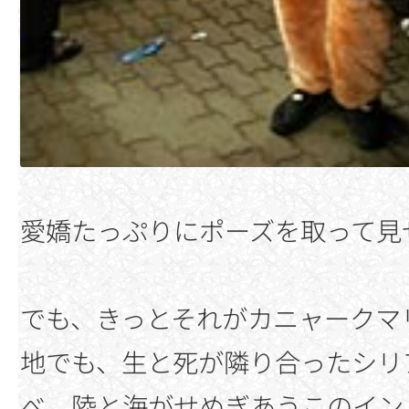
愛嬌たっぷりにポーズを取って見
でも、きっとそれがカニャークマ
地でも、生と死が隣り合ったシリ
べ、陸と海がせめぎあうこのイン