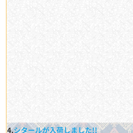
4.
シタールが入荷しました!!