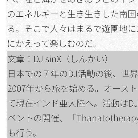
のエネルギーと生き生きした南国
る。そこで人々はまるで遊園地に
にかえって楽しむのだ。
文章：DJ sinX（しんかい）
日本での７年のDJ活動の後、世
2007年から旅を始める。オース
て現在インド亜大陸へ。活動はD
ベントの開催、「Thanatothe
も行う。