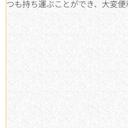
つも持ち運ぶことができ、大変便