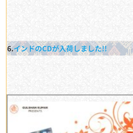
6.
インドのCDが入荷しました!!