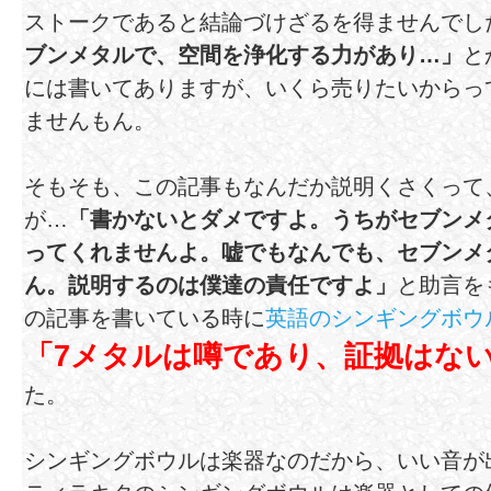
ストークであると結論づけざるを得ませんでし
ブンメタルで、空間を浄化する力があり…」
と
には書いてありますが、いくら売りたいからっ
ませんもん。
そもそも、この記事もなんだか説明くさくって
が…
「書かないとダメですよ。うちがセブンメ
ってくれませんよ。嘘でもなんでも、セブンメ
ん。説明するのは僕達の責任ですよ」
と助言を
の記事を書いている時に
英語のシンギングボウ
「7メタルは噂であり、証拠はな
た。
シンギングボウルは楽器なのだから、いい音が