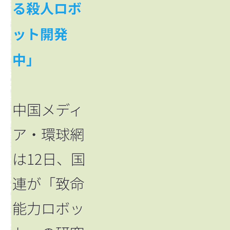
る殺人ロボ
ット開発
中」
中国メディ
ア・環球網
は12日、国
連が「致命
能力ロボッ