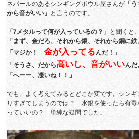
ネパールのあるシンギングボウル屋さんが
「う
から音がいい」
と言うのです。
「7メタルって何が入っているの？」
と聞くと
「まず、金だろ、それから銀、それから銅に鉄
金が入ってる
「マジか！
んだ！」
高いし、音がいい
「そうさ、だから
んだ
「へーー、凄いね！！」
でも、よく考えてみるとどこか変です。シンギ
りすぎてしまうのでは？ 水銀を使ったら有毒
っていいの？ 単純な疑問でした。