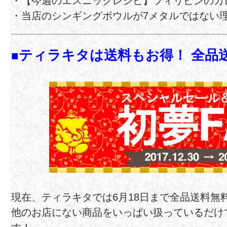
・【今週のエスニックレシピ】フィリピンのカ
・当店のシンギングボウルが7メタルではない
ティラキタは送料もお得！ 全品
■
現在、ティラキタでは6月18日まで全品送料無
他のお店にない商品をいっぱい扱っているだけ