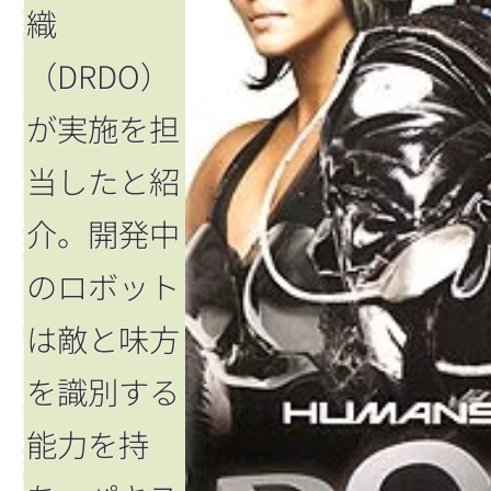
織
（DRDO）
が実施を担
当したと紹
介。開発中
のロボット
は敵と味方
を識別する
能力を持