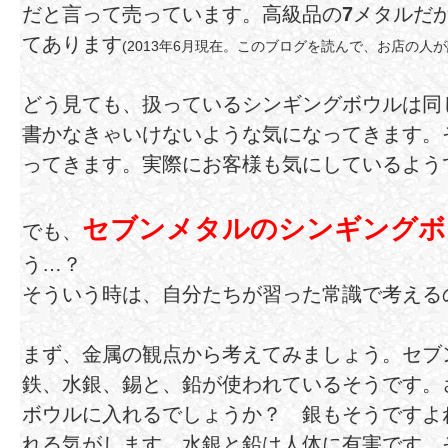
だと言って売っています。高級品の
7
メタルだ
てあります
(2013年6月現在。このブログを読んで、お店の人
どう見ても、扱っているシンギングボウルは同
書かなきゃいけないような気になってきます。
ってきます。実際にお客様も気にしているよう
セブンメタルのシンギングボ
でも、
う…？
そういう時は、自分たちが習った常識で考える
まず、金属の観点から考えてみましょう。セブ
鉄、水銀、錫と、鉛が使われているそうです。
ボウルに入れるでしょうか？ 銀もそうですよ
れる気がします。水銀と鉛は人体に有害です。