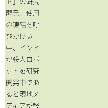
ト」の研究
開発、使用
の凍結を呼
びかける
中、インド
が殺人ロボ
ットを研究
開発中であ
ると現地メ
ディアが報