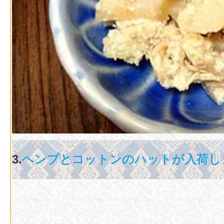
3.
ヘンプとコットンのハットが入荷し