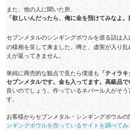
また、他の人に聞いた所、
「欲しいんだったら、俺に金を預けてみなよ。
セブンメタルのシンギングボウルを巡る話は人
の様相を呈して来ました。噂と、虚実が入り乱
えが返ってきません。
単純に商売的な観点で見たら僕達も
「ティラキ
セブンメタルです。金も入ってます。高級品で
良いのでしょう。作っているネパール人がそう
す。
お客様からセブンメタル・シンギングボウルの
ンギングボウルを売っているサイトを調べてみ