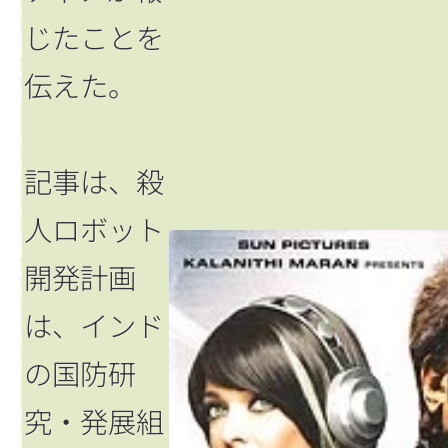
じたことを
伝えた。
記事は、殺
人ロボット
開発計画
は、インド
の国防研
究・発展組