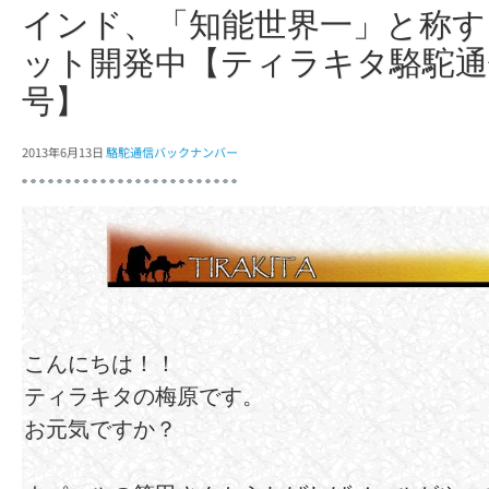
インド、「知能世界一」と称す
ット開発中【ティラキタ駱駝通信
号】
2013年6月13日
駱駝通信バックナンバー
こんにちは！！
ティラキタの梅原です。
お元気ですか？