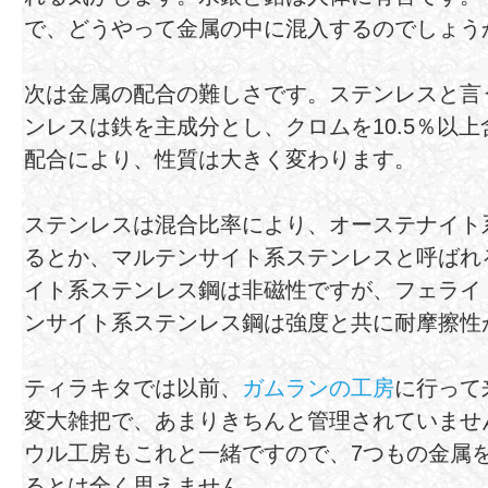
で、どうやって金属の中に混入するのでしょう
次は金属の配合の難しさです。ステンレスと言
ンレスは鉄を主成分とし、クロムを10.5％以
配合により、性質は大きく変わります。
ステンレスは混合比率により、オーステナイト
るとか、マルテンサイト系ステンレスと呼ばれ
イト系ステンレス鋼は非磁性ですが、フェライ
ンサイト系ステンレス鋼は強度と共に耐摩擦性
ティラキタでは以前、
ガムランの工房
に行って
変大雑把で、あまりきちんと管理されていませ
ウル工房もこれと一緒ですので、7つもの金属
るとは全く思えません。