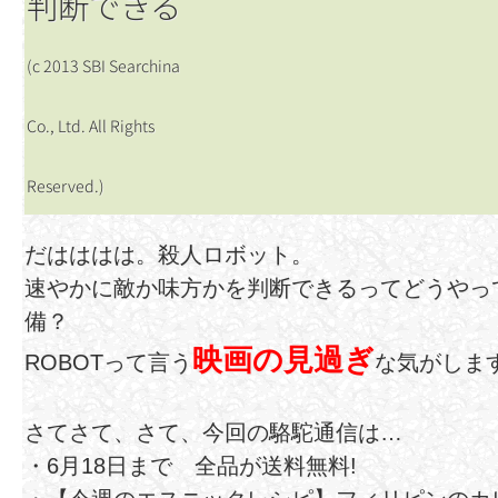
判断できる
(c 2013 SBI Searchina
Co., Ltd. All Rights
Reserved.)
だはははは。殺人ロボット。
速やかに敵か味方かを判断できるってどうやっ
備？
映画の見過ぎ
ROBOTって言う
な気がしま
さてさて、さて、今回の駱駝通信は…
・6月18日まで 全品が送料無料!