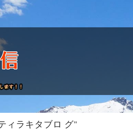
けレポート
き！ティラキタブロ グ"