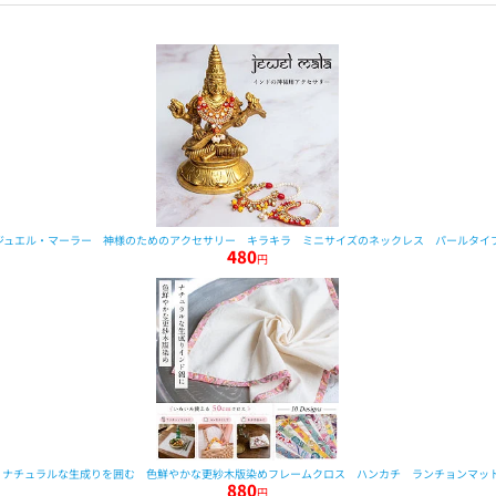
ジュエル・マーラー 神様のためのアクセサリー キラキラ ミニサイズのネックレス パールタイ
480
円
0cm〕ナチュラルな生成りを囲む 色鮮やかな更紗木版染めフレームクロス ハンカチ ランチョンマッ
880
円