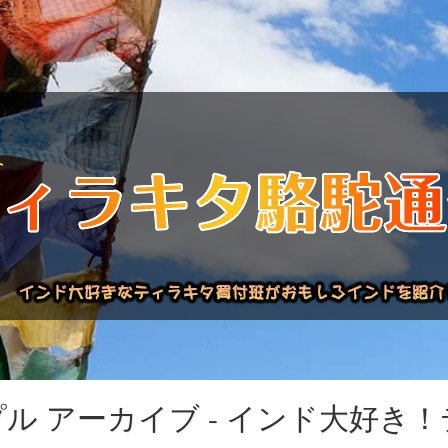
バックナンバー
インドが大好き!!
商品について
買い付
"ジャイプル アーカイブ - インド大好