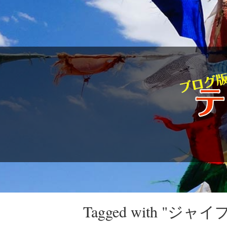
駱駝通信
Tagged with 