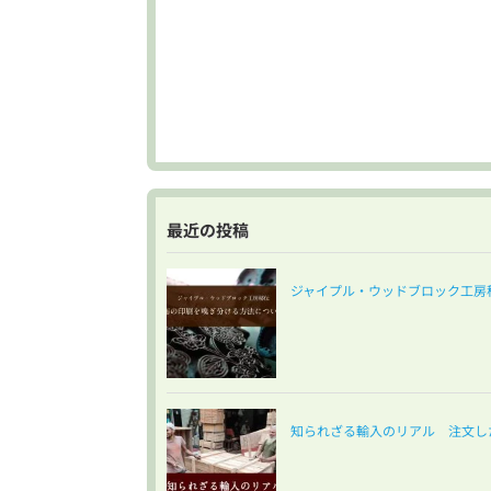
最近の投稿
ジャイプル・ウッドブロック工房
知られざる輸入のリアル 注文し