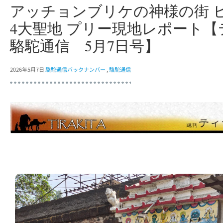
アッチョンブリケの神様の街 
4大聖地 プリー現地レポート
駱駝通信 5月7日号】
2026年5月7日
駱駝通信バックナンバー
,
駱駝通信