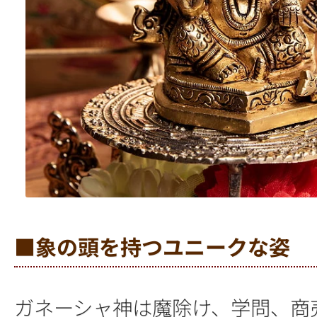
■象の頭を持つユニークな姿
ガネーシャ神は魔除け、学問、商