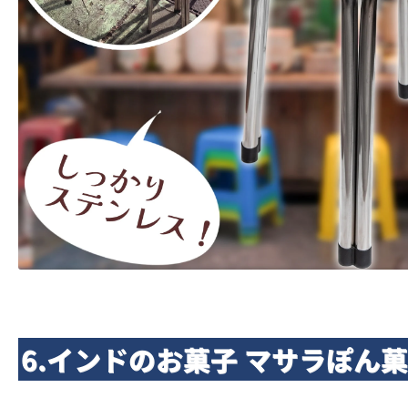
6.インドのお菓子 マサラぽん菓