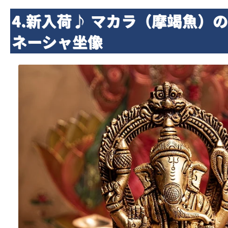
4.新入荷♪ マカラ（摩竭魚）の
ネーシャ坐像