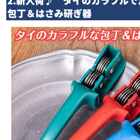
2.新入荷♪ タイのカラフル
包丁＆はさみ研ぎ器