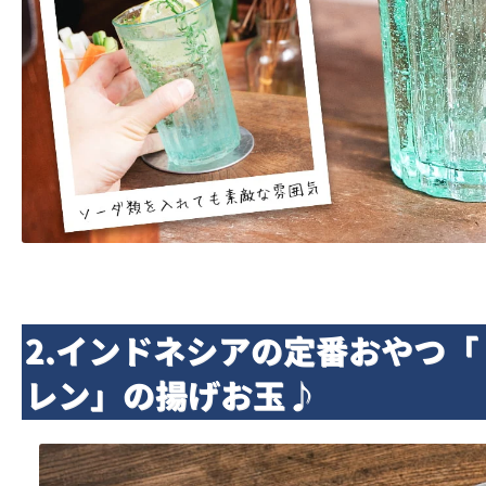
2.インドネシアの定番おやつ
レン」の揚げお玉♪