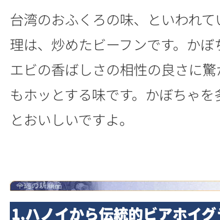
台湾のおふくろの味、といわれて
理は、炒めたビーフンです。かぼ
エビの香ばしさの相性の良さに驚
もホッとする味です。かぼちゃを
とおいしいですよ。
1.ハノイから伝統的ビアホイグ