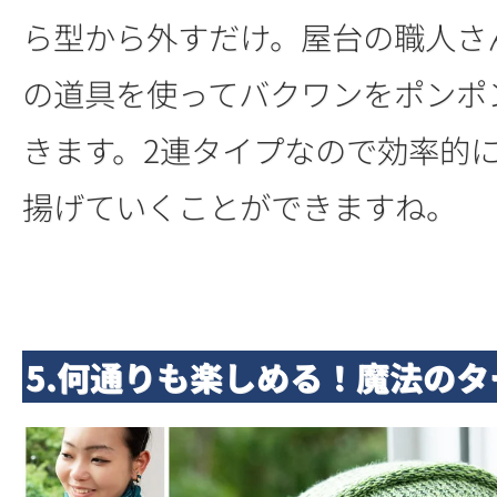
ら型から外すだけ。屋台の職人さ
の道具を使ってバクワンをポンポ
きます。2連タイプなので効率的
揚げていくことができますね。
5.何通りも楽しめる！魔法のタ