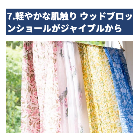
7.軽やかな肌触り ウッドブロ
ンショールがジャイプルから