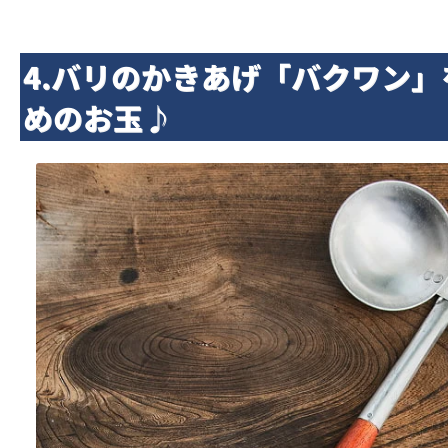
4.バリのかきあげ「バクワン
めのお玉♪