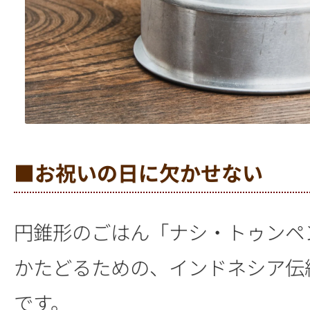
■お祝いの日に欠かせない
円錐形のごはん「ナシ・トゥンペ
かたどるための、インドネシア伝
です。