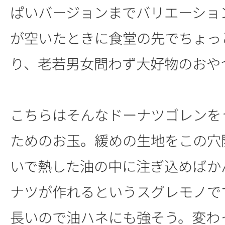
ぱいバージョンまでバリエーショ
が空いたときに食堂の先でちょっ
り、老若男女問わず大好物のおや
こちらはそんなドーナツゴレンを
ためのお玉。緩めの生地をこの穴
いで熱した油の中に注ぎ込めばか
ナツが作れるというスグレモノで
長いので油ハネにも強そう。変わ