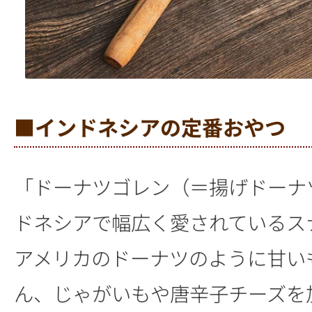
■インドネシアの定番おやつ
「ドーナツゴレン（＝揚げドーナ
ドネシアで幅広く愛されているス
アメリカのドーナツのように甘い
ん、じゃがいもや唐辛子チーズを