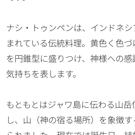
ナシ・トゥンペンは、インドネシ
まれている伝統料理。黄色く色づ
を円錐型に盛りつけ、神様への感
気持ちを表します。
もともとはジャワ島に伝わる山岳
し、山（神の宿る場所）を象徴す
られました。現在では誕生日、結