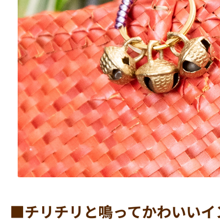
■チリチリと鳴ってかわいいイ