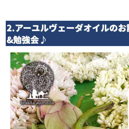
2.アーユルヴェーダオイルのお
&勉強会♪