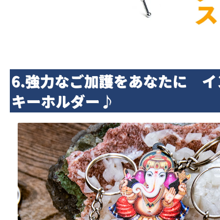
6.強力なご加護をあなたに イ
キーホルダー♪