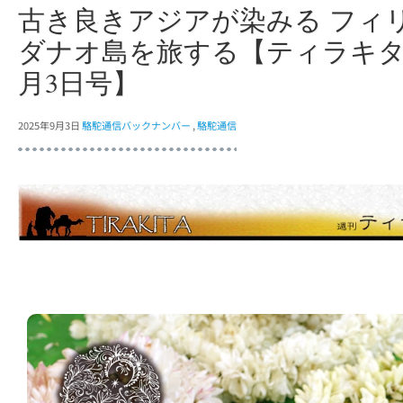
古き良きアジアが染みる フィ
ダナオ島を旅する【ティラキタ
月3日号】
2025年9月3日
駱駝通信バックナンバー
,
駱駝通信