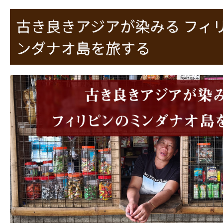
古き良きアジアが染みる フィ
ンダナオ島を旅する