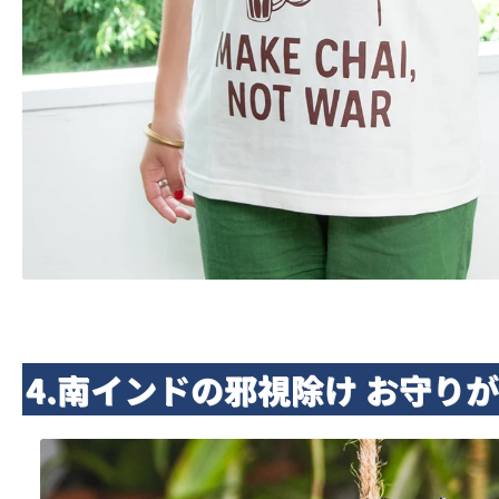
4.南インドの邪視除け お守り