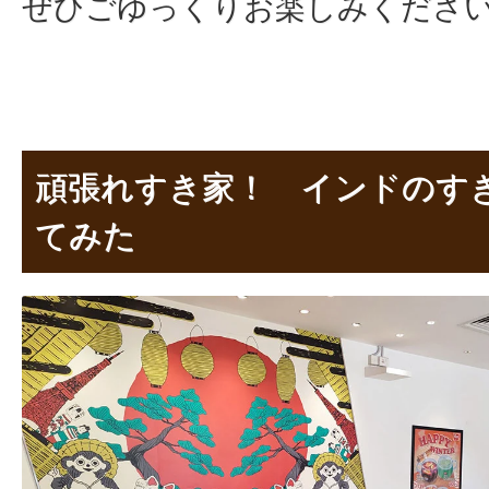
ぜひごゆっくりお楽しみくださ
頑張れすき家！ インドのす
てみた