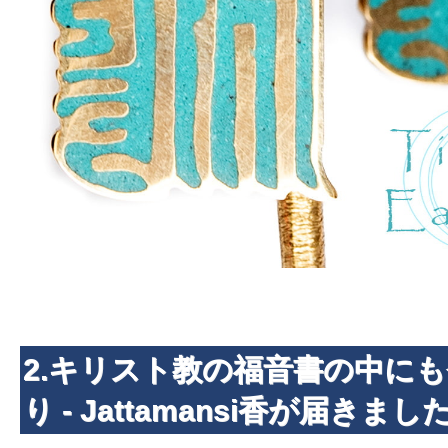
2.キリスト教の福音書の中に
り - Jattamansi香が届きました