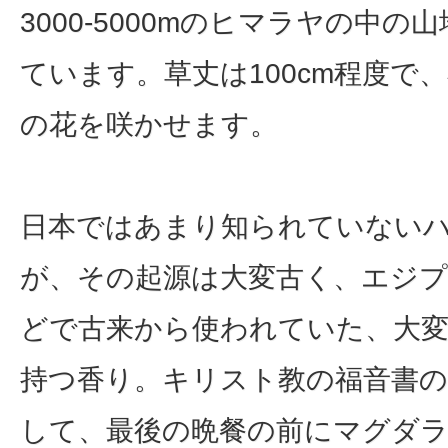
3000-5000mのヒマラヤの中の
ています。草丈は100cm程度で
の花を咲かせます。
日本ではあまり知られていない
が、その起源は大変古く、エジ
どで古来から使われていた、大
持つ香り。キリスト教の福音書の
して、最後の晩餐の前にマグダ