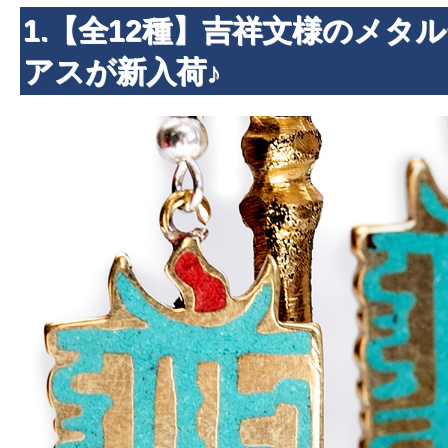
1.【全12種】吉祥文様のメタ
アスが新入荷♪