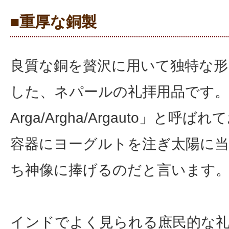
■重厚な銅製
良質な銅を贅沢に用いて独特な形
した、ネパールの礼拝用品です
Arga/Argha/Argauto」と呼
容器にヨーグルトを注ぎ太陽に
ち神像に捧げるのだと言います
インドでよく見られる庶民的な