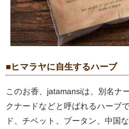
■ヒマラヤに自生するハーブ
このお香、jatamansiは、別名
クナードなどと呼ばれるハーブ
ド、チベット、ブータン、中国