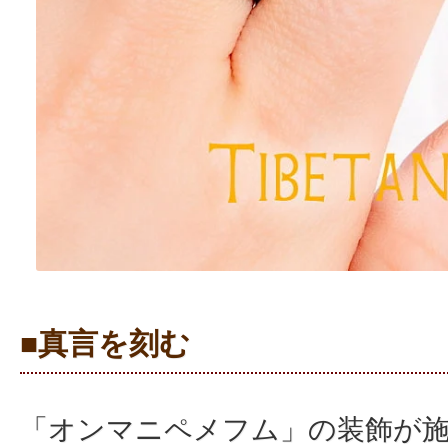
■真言を刻む
「オンマニペメフム」の装飾が