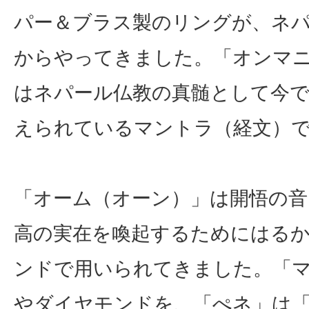
パー＆ブラス製のリングが、ネ
からやってきました。「オンマ
はネパール仏教の真髄として今
えられているマントラ（経文）
「オーム（オーン）」は開悟の音
高の実在を喚起するためにはる
ンドで用いられてきました。「
やダイヤモンドを、「ぺネ」は