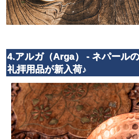
4.アルガ（Arga） - ネパー
礼拝用品が新入荷♪