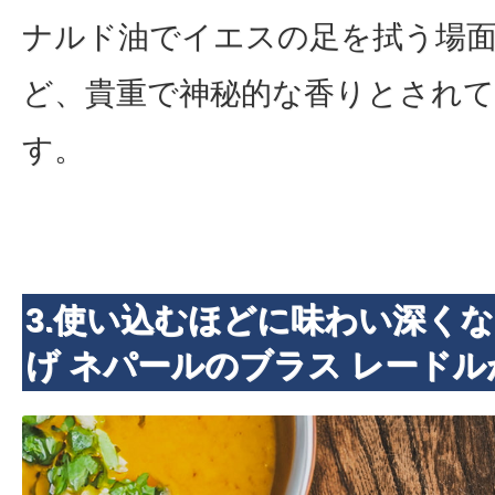
ナルド油でイエスの足を拭う場
ど、貴重で神秘的な香りとされ
す。
3.使い込むほどに味わい深く
げ ネパールのブラス レードル