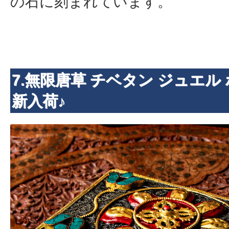
の石に刻まれています。
7.無限唐草 チベタン ジュエル
新入荷♪