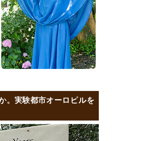
か。実験都市オーロビルを