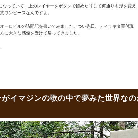
になっていて、上のレイヤーをボタンで留めたりして何通りも形を変え
丈ワンピースなんですよ。
オーロビルの訪問記を書いてみました。つい先日、ティラキタ買付班
方に大きな感銘を受けて帰ってきました。
。
ンがイマジンの歌の中で夢みた世界なの