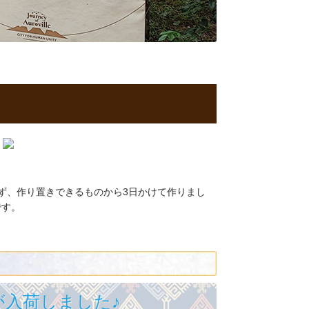
ず、作り置きできるものから3日かけて作りまし
です。
が入荷しました♪