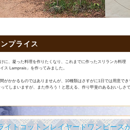
ランプライス
けに、凝った料理を作りたくなり、これまでに作ったスリランカ料理
 Lamprais」を作ってみました。
間がかかるものではありませんが、10種類はさすがに1日では用意でき
なってしまいますが、また作ろう！と思える、作り甲斐のあるおいしさ
るライトコットンレイヤードワンピース