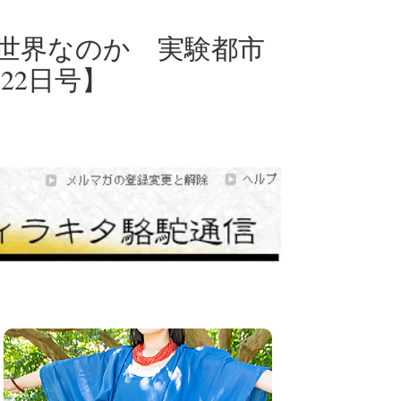
世界なのか 実験都市
22日号】