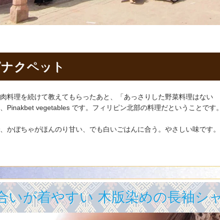
ピナクペット
肉料理を続けて教えてもらったあと、「あっさりした野菜料理はない
nakbet vegetables です。フィリピン北部の料理だということです
、かぼちゃがほんのり甘い、でも白いごはんに合う。やさしい味です。
風合いが着やすい 木版染めの長袖シャ