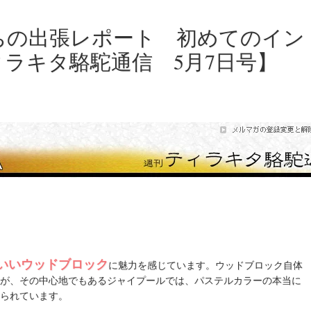
ちの出張レポート 初めてのイン
ラキタ駱駝通信 5月7日号】
いいウッドブロック
に魅力を感じています。ウッドブロック自体
が、その中心地でもあるジャイプールでは、パステルカラーの本当に
られています。