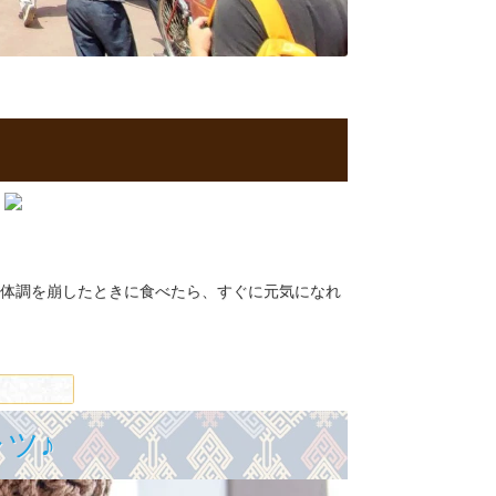
。
体調を崩したときに食べたら、すぐに元気になれ
ツ♪