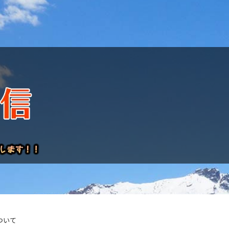
けレポート
ついて