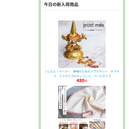
今日の新入荷商品
ジュエル・マーラー 神様のためのアクセサリー キラキ
ラ ミニサイズのネックレス パールタイプ
480
円