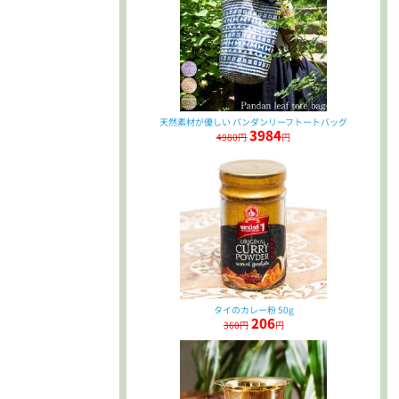
天然素材が優しい パンダンリーフトートバッグ
3984
4980円
円
タイのカレー粉 50g
206
360円
円