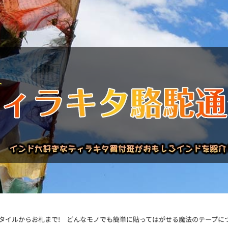
バックナンバー
インドが大好き!!
商品について
買い付
タイルからお札まで! どんなモノでも簡単に貼ってはがせる魔法のテープに