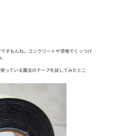
ジですもんね。コンクリートや漆喰でくっつけ
ね。
も使っている魔法のテープを試してみたとこ