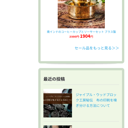
南インドのコーヒーカップとソーサーセット ブラス製
1904
2380円
円
セール品をもっと見る＞＞
最近の投稿
ジャイプル・ウッドブロッ
ク工房秘伝 布の印刷を嗅
ぎ分ける方法について