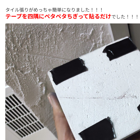
タイル張りがめっちゃ簡単になりました！！！
テープを四隅にペタペタちぎって貼るだけ
でした！！！