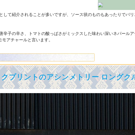
として紹介されることが多いですが、ソース状のものもあったりでバリ
唐辛子の辛さ、トマトの酸っぱさがミックスした味わい深いネパールア
モモアチャールと言います。
クプリントのアシンメトリー ロングク