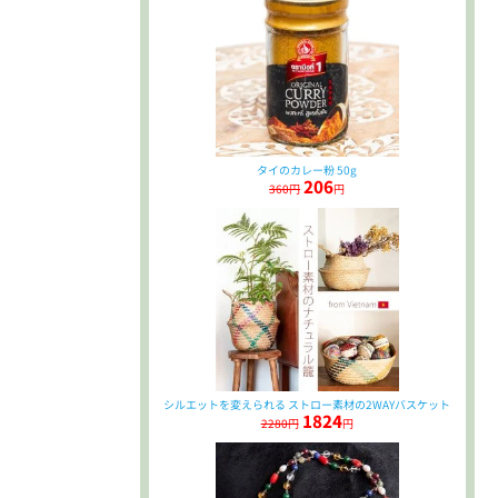
タイのカレー粉 50g
206
360円
円
シルエットを変えられる ストロー素材の2WAYバスケット
1824
2280円
円