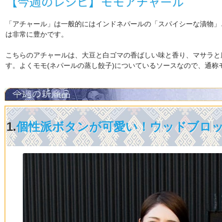
【今週のレシピ】モモアチャール
「アチャール」は一般的にはインドネパールの「スパイシーな漬物」
は非常に豊かです。
こちらのアチャールは、大豆と白ゴマの香ばしい味と香り、マサラと
す。よくモモ(ネパールの蒸し餃子)についているソースなので、通称
1.
個性派ボタンが可愛い！ウッドブロッ