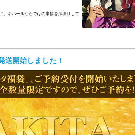
に、ネパールならではの事情を深堀りして
発送開始しました！