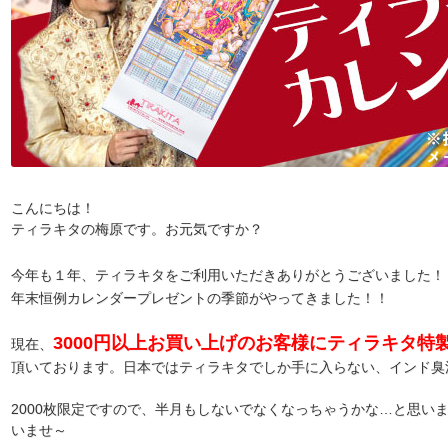
こんにちは！
ティラキタの梅原です。お元気ですか？
今年も１年、ティラキタをご利用いただきありがとうございました！
年末恒例カレンダープレゼントの季節がやってきました！！
3000円以上お買い上げのお客様にティラキタ特
現在、
頂いております。日本ではティラキタでしか手に入らない、インド臭
2000枚限定ですので、半月もしないでなくなっちゃうかな…と思い
いませ～