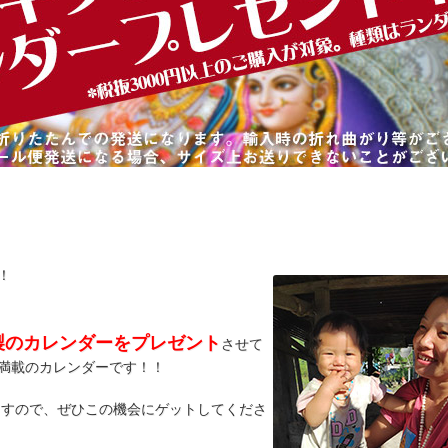
！
製のカレンダーをプレゼント
させて
満載のカレンダーです！！
ますので、ぜひこの機会にゲットしてくださ