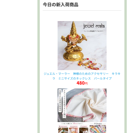
今日の新入荷商品
ジュエル・マーラー 神様のためのアクセサリー キラキ
ラ ミニサイズのネックレス パールタイプ
480
円