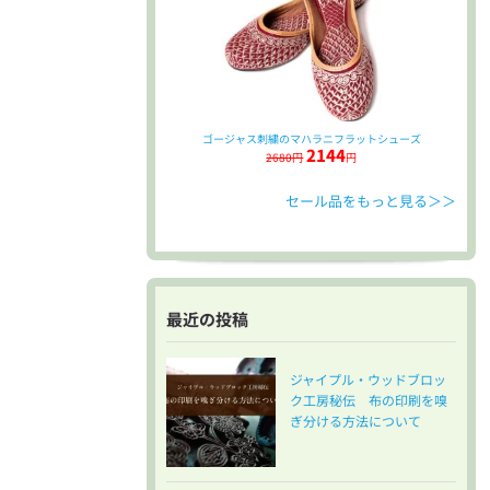
ゴージャス刺繍のマハラニフラットシューズ
2144
2680円
円
セール品をもっと見る＞＞
最近の投稿
ジャイプル・ウッドブロッ
ク工房秘伝 布の印刷を嗅
ぎ分ける方法について