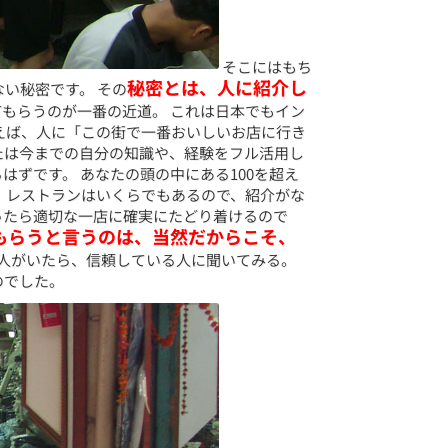
そこにはもち
秘密とは、人に紹介し
い秘密です。 その
てもらうのが一番の近道。 これは日本でもイン
えば、人に「この街で一番おいしいお店に行き
たは今までの自分の知識や、経験をフル活用し
ずです。 あなたの頭の中にある100を超え
 レストランはいくらでもあるので、紹介がな
ったら適切な一店に確実にたどり着けるので
もらうと言うのは、当然だからこそ、
い人がいたら、信頼している人に聞いてみる。
のでした。