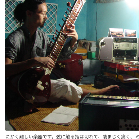
にかく難しい楽器です。弦に触る指は切れて、凄まじく痛く、