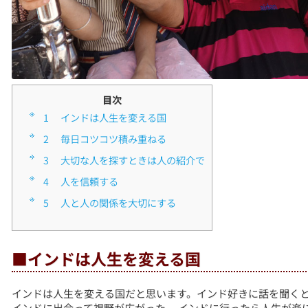
目次
1
■インドは人生を変える国
2
■毎日コツコツ積み重ねる
3
■大切な人を探すときは人の紹介で
4
■人を信頼する
5
■人と人の関係を大切にする
■インドは人生を変える国
インドは人生を変える国だと思います。インド好きに話を聞く
インドに出会って視野が広がった。 インドに行ったら人生が楽