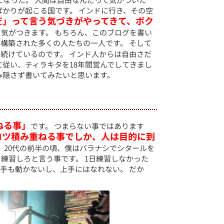
ばかりが起こる国です。 インドに行き、その空
だ」って言う気づきがやってきて、ボク
て気がつきます。 もちろん、このブログを書い
構築された多くの人たちの一人です。 そして
続けているのです。 インド人からは自由さだ
に従い、ティラキタを18年間営んでしてきまし
み隠さず書いてみたいと思います。
ねる事」
です。 つまらない事ではあります
コツ積み重ねる事でしか、人は目的に到
。 20代の前半の頃、僕はバラナシでシタールを
練習しろと言う事です。 1日練習しなかった
、手も動かないし、上手にはなれない。 だか