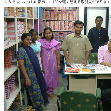
キタではいくつもの都市に、100を軽く超える取引先がありま