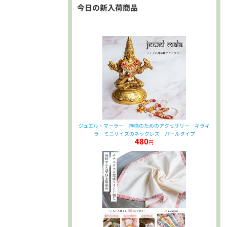
今日の新入荷商品
ジュエル・マーラー 神様のためのアクセサリー キラキ
ラ ミニサイズのネックレス パールタイプ
480
円