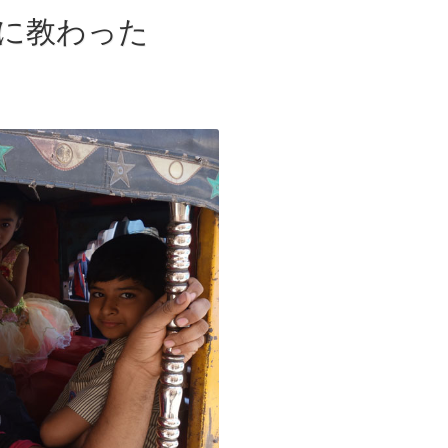
に教わった