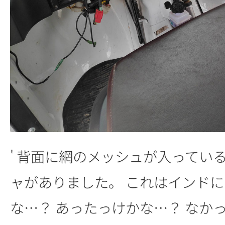
' 背面に網のメッシュが入ってい
ャがありました。 これはインド
な…？ あったっけかな…？ なか