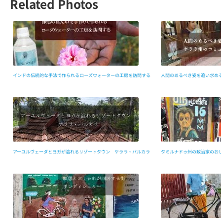
Related Photos
インドの伝統的な手法で作られるローズウォーターの工房を訪問する
人間のあるべき姿を追い求めるケラ
アーユルヴェーダとヨガが溢れるリゾートタウン ケララ・バルカラ
タミルナドゥ州の政治家のお