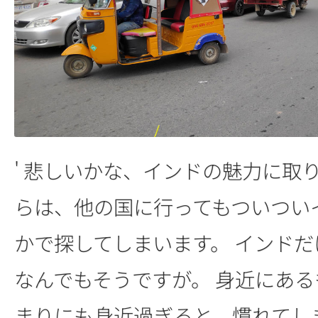
' 悲しいかな、インドの魅力に取
らは、他の国に行ってもついつい
かで探してしまいます。 インド
なんでもそうですが。 身近にあ
まりにも身近過ぎると、慣れてし