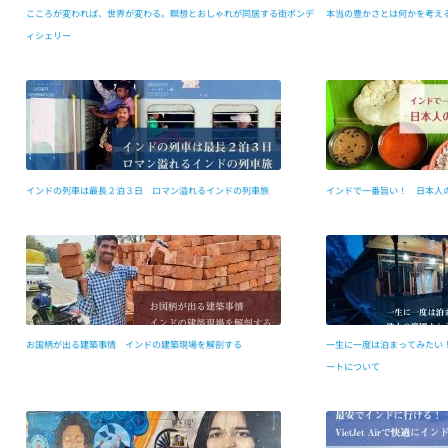
こころが変われば、世界が変わる。瞑想とおしゃれが同居する街ポンデ
本当の豊かさとは何かを考える
ィシェリー
インドの列車は最長２泊３日 ロマン溢れるインドの列車旅
インドで一番旨い！ 日本人
お国柄が出る建築事情 インドの建築現場を解剖する
一生に一度は泊まってみたい
ートについて