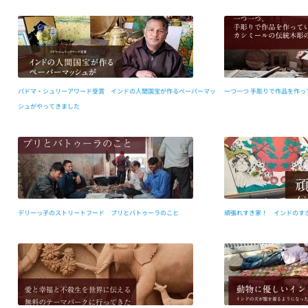
パドマ・シュリーアワード受賞 インドの人間国宝が作るペーパーマッ
一つ一つ 手彫りで作品を作っ
シュがやってきました
デリーっ子のストリートフード プリとバトゥーラのこと
頑張れすき家！ インドのす