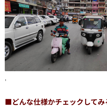
'
■どんな仕様かチェックしてみ