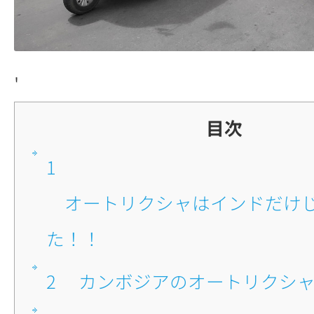
'
目次
1
■オートリクシャはインドだけじゃなかっ
た！！
2
■カンボジアのオートリクシ