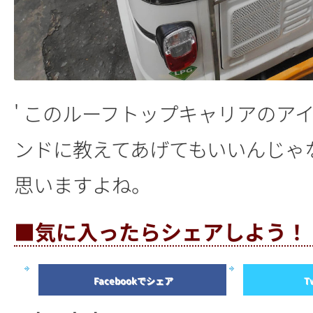
' このルーフトップキャリアのア
ンドに教えてあげてもいいんじゃ
思いますよね。
■気に入ったらシェアしよう！
Facebookでシェア
T