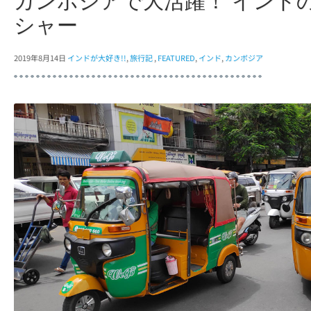
カンボジアで大活躍！ インド
シャー
2019年8月14日
インドが大好き!!
,
旅行記
,
FEATURED
,
インド
,
カンボジア