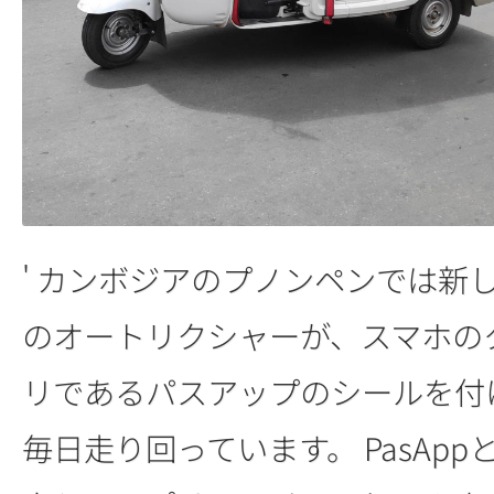
' カンボジアのプノンペンでは新
のオートリクシャーが、スマホの
リであるパスアップのシールを付
毎日走り回っています。 PasAp