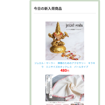
今日の新入荷商品
ジュエル・マーラー 神様のためのアクセサリー キラキ
ラ ミニサイズのネックレス パールタイプ
480
円