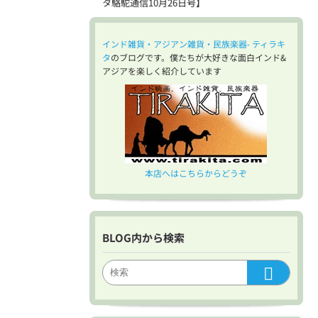
タ駱駝通信10月26日号】
インド雑貨・アジアン雑貨・民族楽器- ティラキ
タ
のブログです。僕たちが大好きな面白インド&
アジアを楽しく紹介しています
本店へはこちらからどうぞ
BLOG内から検索