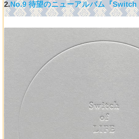
2.
No.9 待望のニューアルバム『Switch 