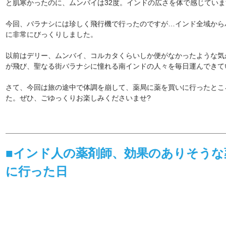
と肌寒かったのに、ムンバイは32度。インドの広さを体で感じていま
今回、バラナシには珍しく飛行機で行ったのですが…インド全域から
に非常にびっくりしました。
以前はデリー、ムンバイ、コルカタくらいしか便がなかったような気
が飛び、聖なる街バラナシに憧れる南インドの人々を毎日運んできて
さて、今回は旅の途中で体調を崩して、薬局に薬を買いに行ったとこ
た。ぜひ、ごゆっくりお楽しみくださいませ?
■インド人の薬剤師、効果のありそうな
に行った日