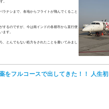
す。
バラナシまで、各地からフライトが飛んでくること
がするのですが、今は南インドの各都市から直行便
います。
ろ、とんでもない処方をされたことを書いてみまし
薬をフルコースで出してきた！！ 人生初 