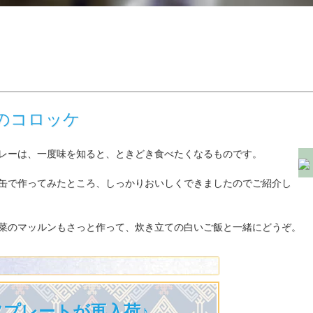
のコロッケ
レーは、一度味を知ると、ときどき食べたくなるものです。
缶で作ってみたところ、しっかりおいしくできましたのでご紹介し
菜のマッルンもさっと作って、炊き立ての白いご飯と一緒にどうぞ。
プレートが再入荷♪