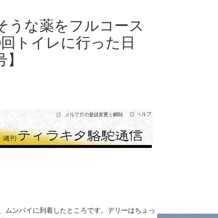
そうな薬をフルコース
50回トイレに行った日
号】
、ムンバイに到着したところです。デリーはちょっ