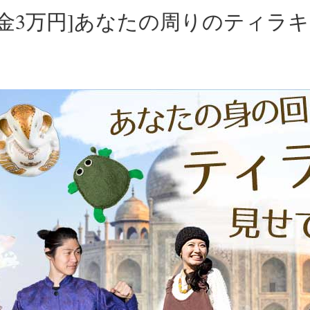
賞金3万円]あなたの周りのティラ