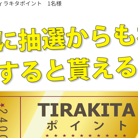
分ティラキタポイント 1名様