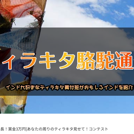
バックナンバー
インドが大好き!!
商品について
買い付
延長！賞金3万円]あなたの周りのティラキタ見せて！コンテスト