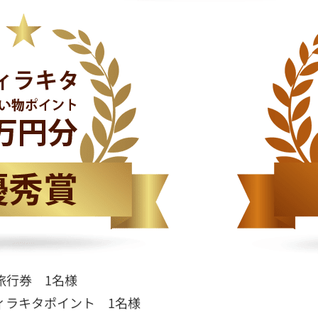
旅行券 1名様
ィラキタポイント 1名様