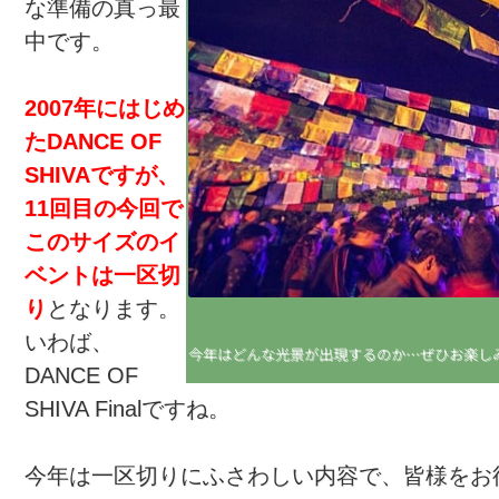
な準備の真っ最
中です。
2007年にはじめ
たDANCE OF
SHIVAですが、
11回目の今回で
このサイズのイ
ベントは一区切
り
となります。
いわば、
今年はどんな光景が出現するのか…ぜひお楽し
DANCE OF
SHIVA Finalですね。
今年は一区切りにふさわしい内容で、皆様をお