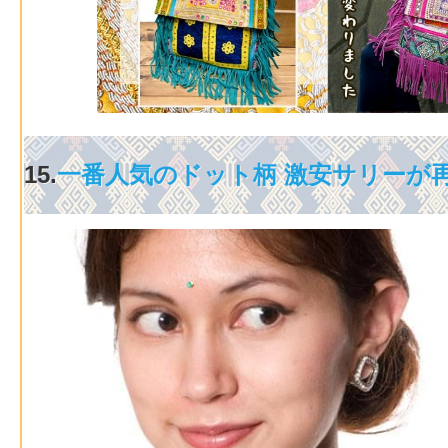
15.
一番人気のドット柄 激安サリーが