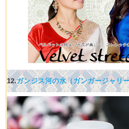
12.
ガンジス河の水（ガンガージャリ