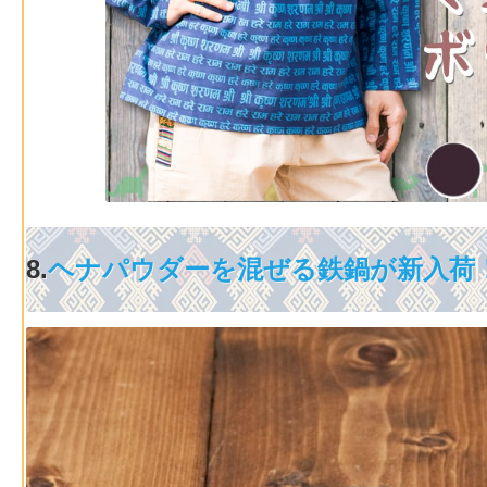
8.
ヘナパウダーを混ぜる鉄鍋が新入荷