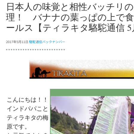
日本人の味覚と相性バッチリの
理！ バナナの葉っぱの上で
ールス【ティラキタ駱駝通信 5
2017年5月11日
駱駝通信バックナンバー
こんにちは！！
インドパパこと
ティラキタの梅
原です。