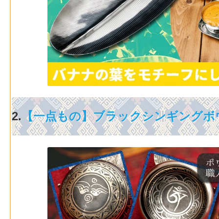
2.
【一点もの】ブラックシンギングボ