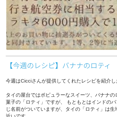
【今週のレシピ】バナナのロティ
今週はCicciさんが提供してくれたレシピを紹介
タイの屋台ではポピュラーなスイーツ、バナナの
菓子の「ロティ」ですが、 もともとはインドのパ
じ名前がついていますが、タイの「ロティ」は生
近いです。