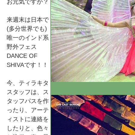
お元気ですか？
来週末は日本で
(多分世界でも)
唯一のインド系
野外フェス
DANCE OF
SHIVAです！！
今、ティラキタ
スタッフは、ス
タッフパスを作
ったり、アーテ
ィストに連絡を
したりと、色々