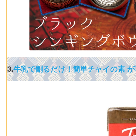
3.
牛乳で割るだけ！簡単チャイの素 が