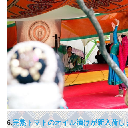
6.
完熟トマトのオイル漬けが新入荷し