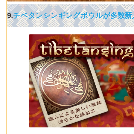
9.
チベタンシンギングボウルが多数新