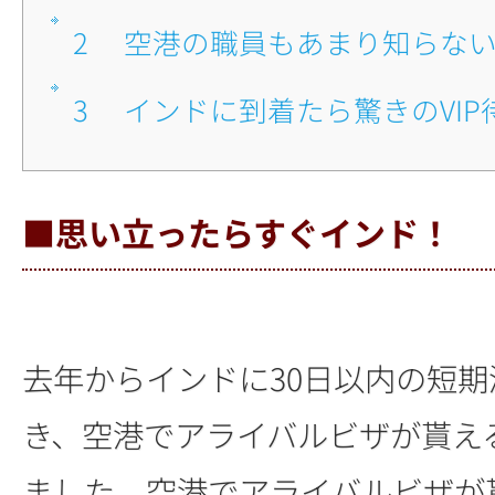
2
■空港の職員もあまり知らな
3
■インドに到着たら驚きのVI
■思い立ったらすぐインド！
去年からインドに30日以内の短
き、空港でアライバルビザが貰え
ました。空港でアライバルビザが