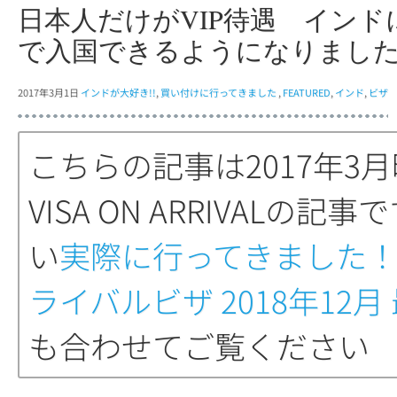
日本人だけがVIP待遇 インドに
で入国できるようになりまし
2017年3月1日
インドが大好き!!
,
買い付けに行ってきました
,
FEATURED
,
インド
,
ビザ
こちらの記事は2017年3
VISA ON ARRIVALの記事
い
実際に行ってきました！ 
ライバルビザ 2018年12月
も合わせてご覧ください