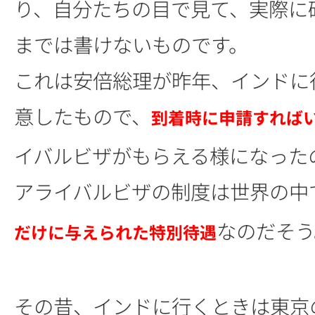
り、自分たちの目で見て、実際に
までは書けないものです。
これは安倍総理が昨年、インドに
意したもので、
到着時に申請すれば
イバルビザがもらえる様になった
アライバルビザの制度は世界の中
なのだそう
だけに与えられた特別待遇
その昔、インドに行くときは東京