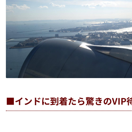
■インドに到着たら驚きのVIP