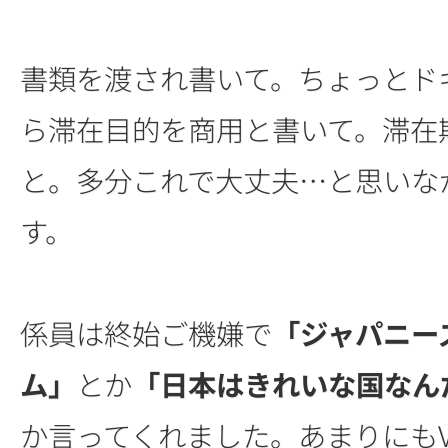
書類を渡され書いて。ちょっとド
ら滞在目的を商用と書いて。滞在期
と。多分これで大丈夫…と思いな
す。
係員は終始ご機嫌で
「ジャパニー
ム」
とか
「日本はきれいな国なん
か言ってくれました。あまりにもV