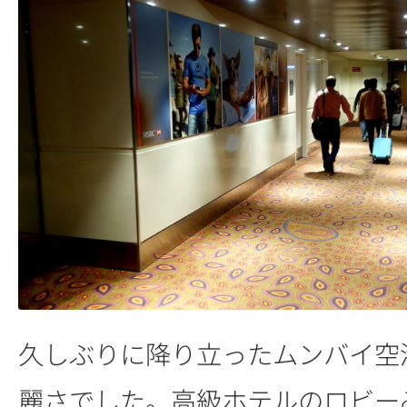
久しぶりに降り立ったムンバイ空
麗さでした。高級ホテルのロビー