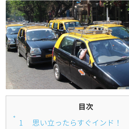
目次
1
■思い立ったらすぐインド！