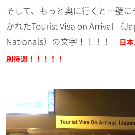
そして、もっと奥に行くと…壁に
かれたTourist Visa on Arrival （J
Nationals）の文字！！！！
日本
別待遇！！！！！