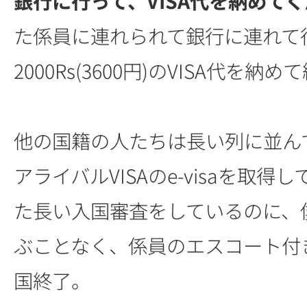
銀行に行って、VISA代を納めて
た係員に連れられて銀行に連れて
2000Rs(3600円)のVISA代を納め
他の国籍の人たちは長い列に並ん
アライバルVISAのe-visaを取得
た長い入国審査をしているのに、
ぶことなく、係員のエスコート付
国終了。