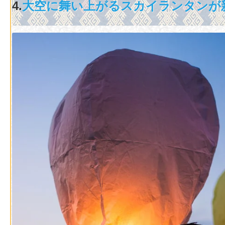
4.
大空に舞い上がるスカイランタンが