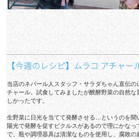
【今週のレシピ】ムラコ アチャール
当店のネパール人スタッフ・サラダちゃん直伝の
チャール。試食してみましたが醗酵野菜の自然な
しかったです。
生野菜に日光を当てて発酵させる…というのを聞
陽光で発酵を促すピクルスがあるので理にかなっ
で、瓶や調理器具は清潔なものを使用し、腐敗の