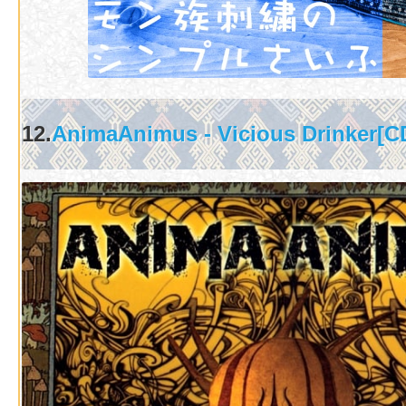
12.
AnimaAnimus - Vicious Drink