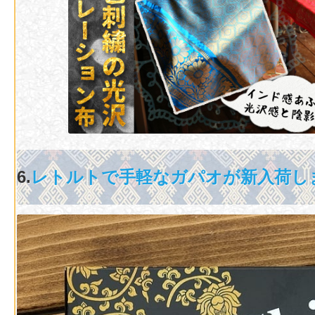
6.
レトルトで手軽なガパオが新入荷し