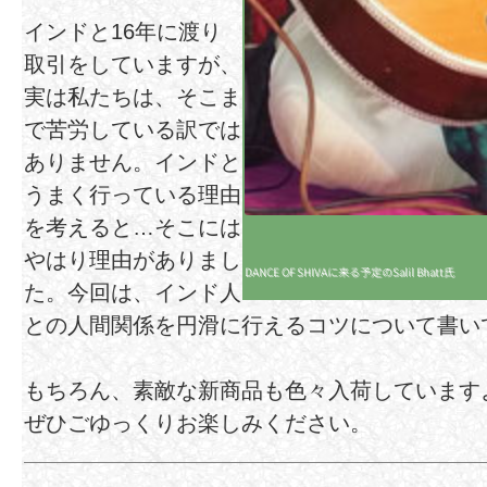
インドと16年に渡り
取引をしていますが、
実は私たちは、そこま
で苦労している訳では
ありません。インドと
うまく行っている理由
を考えると…そこには
やはり理由がありまし
DANCE OF SHIVAに来る予定のSalil Bhatt氏
た。今回は、インド人
との人間関係を円滑に行えるコツについて書い
もちろん、素敵な新商品も色々入荷していますよ
ぜひごゆっくりお楽しみください。