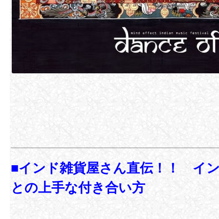
■インド雑貨屋さん直伝！！ イ
との上手な付き合い方