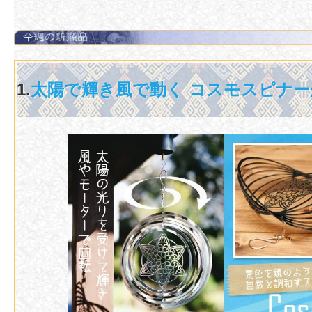
1.
太陽で輝き風で動く コスモスピナー