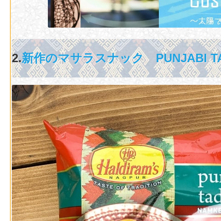
2.
新作のマサラスナック PUNJABI 