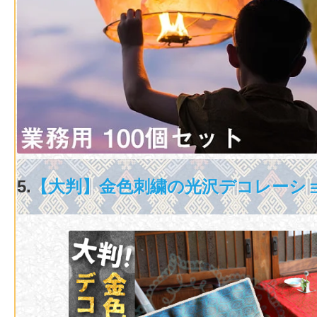
5
.
【大判】金色刺繍の光沢デコレーシ