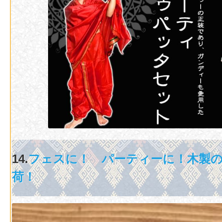
14.
フェスに！ パーティーに！木製
荷！