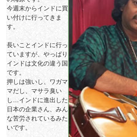
今週末からインドに買
い付けに行ってきま
す。
長いことインドに行っ
ていますが、やっぱり
インドは文化の違う国
です。
押しは強いし、ワガマ
マだし、マサラ臭い
し…インドに進出した
日本の企業さん、みん
な苦労されているみた
いです。