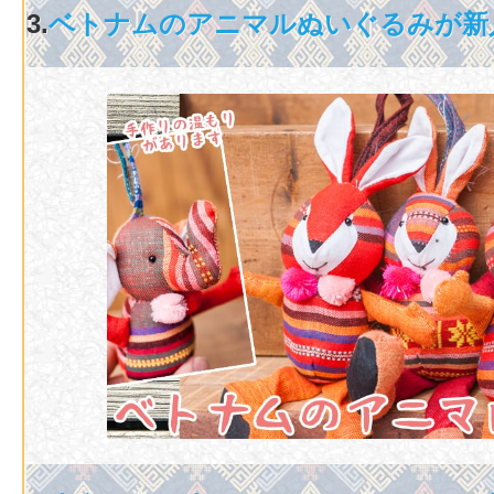
3.
ベトナムのアニマルぬいぐるみが新