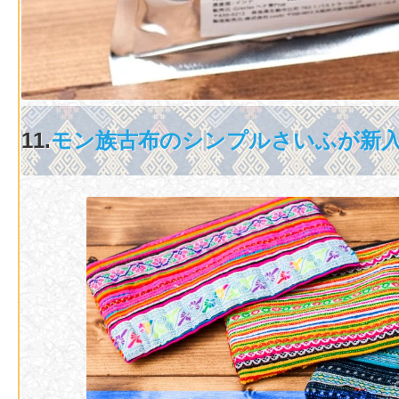
11.
モン族古布のシンプルさいふが新