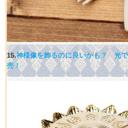
15.
神様像を飾るのに良いかも？ 光
売！