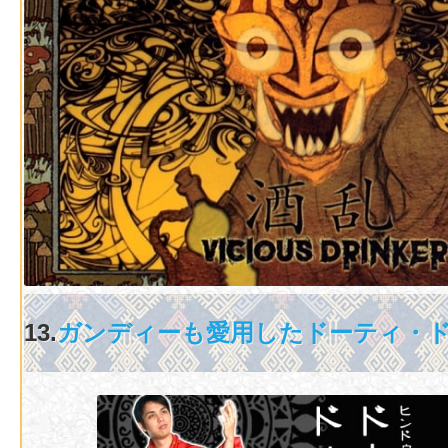
13.
ガンディーも愛用したドーティ・