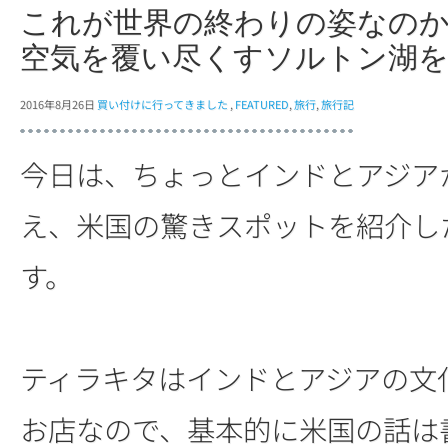
これが世界の終わりの姿なの
空気を覆い尽くすソルトン湖
2016年8月26日
買い付けに行ってきました
,
FEATURED
,
旅行
,
旅行記
今日は、ちょっとインドとアジア
え、米国の驚きスポットを紹介し
す。
ティラキタはインドとアジアの文
お店なので、基本的に米国の話は