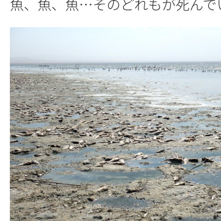
魚、魚、魚…そのどれもが死んで