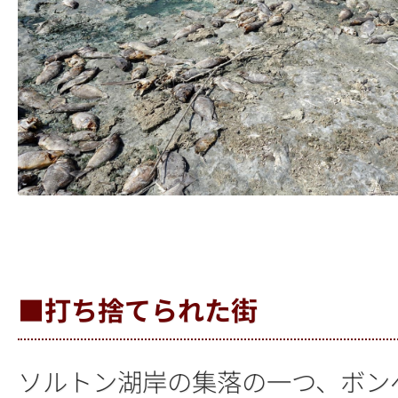
■打ち捨てられた街
ソルトン湖岸の集落の一つ、ボン