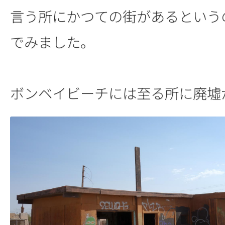
言う所にかつての街があるという
でみました。
ボンベイビーチには至る所に廃墟