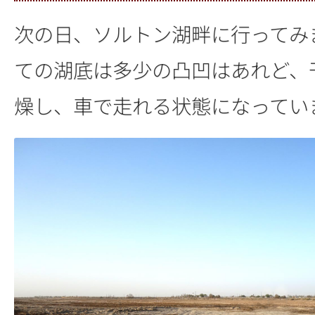
次の日、ソルトン湖畔に行ってみ
ての湖底は多少の凸凹はあれど、
燥し、車で走れる状態になってい