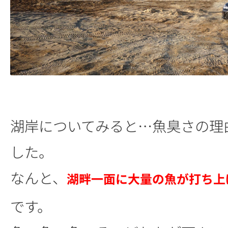
湖岸についてみると…魚臭さの理
した。
なんと、
湖畔一面に大量の魚が打ち上
です。