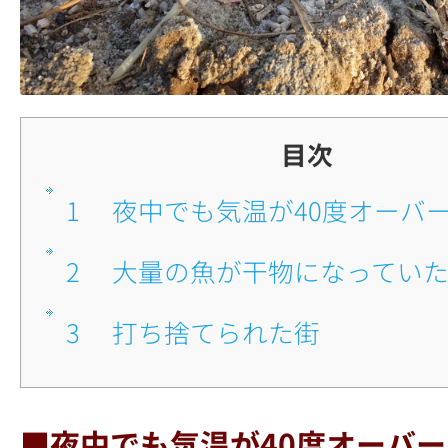
目次
1
■夜中でも気温が40度オーバ
2
■大量の魚が干物になってい
3
■打ち捨てられた街
■夜中でも気温が40度オーバ