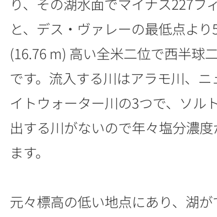
り、その湖水面でマイナス227フィート
と、デス・ヴァレーの最低点より5
(16.76 m) 高い全米二位で西半
です。流入する川はアラモ川、ニ
イトウォーター川の3つで、ソル
出する川がないので年々塩分濃度
ます。
元々標高の低い地点にあり、湖が