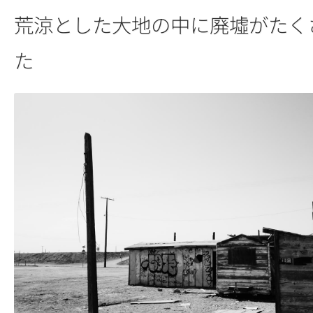
荒涼とした大地の中に廃墟がたく
た